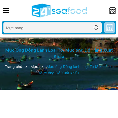
Mực Ống Đông Lạnh Loại To, Mực ống Đỏ Hàng Xuất
Khẩu
Trang chủ
Mực
Mực ống Đông lạnh Loại To (Size lớn) -
Mực ống Đỏ Xuất khẩu