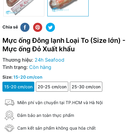
Chia sẻ
Mực ống Đông lạnh Loại To (Size lớn) -
Mực ống Đỏ Xuất khẩu
Thương hiệu:
24h Seafood
Tình trạng:
Còn hàng
Size:
15-20 cm/con
15-20 cm/con
20-25 cm/con
25-30 cm/con
Miễn phí vận chuyển tại TP.HCM và Hà Nội
Đảm bảo an toàn thực phẩm
Cam kết sản phẩm không qua hóa chất