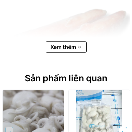
Xem thêm
Sản phẩm liên quan
Quy Trình Đánh Bắt Và Sản