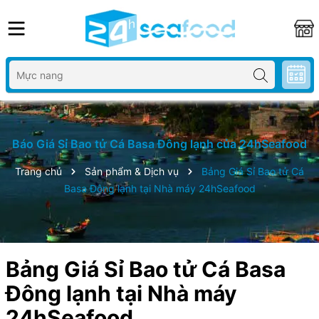
Báo Giá Sỉ Bao tử Cá Basa Đông lạnh của 24hSeafood
Trang chủ
Sản phẩm & Dịch vụ
Bảng Giá Sỉ Bao tử Cá
Basa Đông lạnh tại Nhà máy 24hSeafood
Bảng Giá Sỉ Bao tử Cá Basa
Đông lạnh tại Nhà máy
24hSeafood