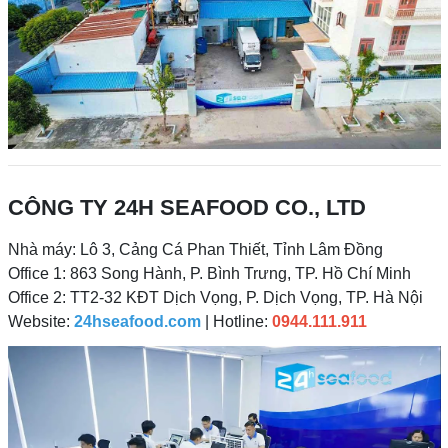
CÔNG TY 24H SEAFOOD CO., LTD
Nhà máy: Lô 3, Cảng Cá Phan Thiết, Tỉnh Lâm Đồng
Office 1: 863 Song Hành, P. Bình Trưng, TP. Hồ Chí Minh
Office 2: TT2-32 KĐT Dịch Vọng, P. Dịch Vọng, TP. Hà Nội
Website:
24hseafood.com
| Hotline:
0944.111.911