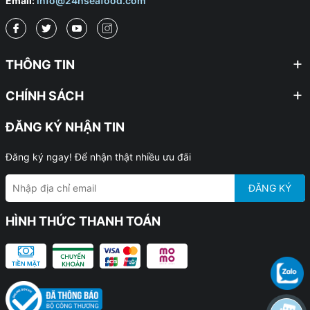
Email:
info@24hseafood.com
THÔNG TIN
CHÍNH SÁCH
ĐĂNG KÝ NHẬN TIN
Đăng ký ngay! Để nhận thật nhiều ưu đãi
ĐĂNG KÝ
HÌNH THỨC THANH TOÁN