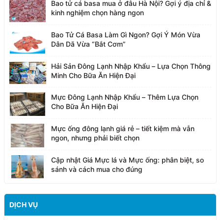
Bao tử cá basa mua ở đâu Hà Nội? Gợi ý địa chỉ &
kinh nghiệm chọn hàng ngon
Bao Tử Cá Basa Làm Gì Ngon? Gợi Ý Món Vừa
Dân Dã Vừa “Bắt Cơm”
Hải Sản Đông Lạnh Nhập Khẩu – Lựa Chọn Thông
Minh Cho Bữa Ăn Hiện Đại
Mực Đông Lạnh Nhập Khẩu – Thêm Lựa Chọn
Cho Bữa Ăn Hiện Đại
Mực ống đông lạnh giá rẻ – tiết kiệm mà vẫn
ngon, nhưng phải biết chọn
Cập nhật Giá Mực lá và Mực ống: phân biệt, so
sánh và cách mua cho đúng
DỊCH VỤ