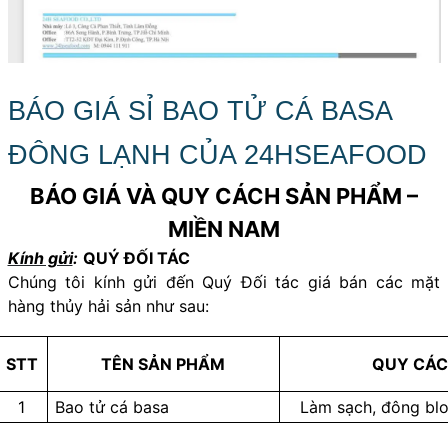
BÁO GIÁ SỈ BAO TỬ CÁ BASA
ĐÔNG LẠNH CỦA 24HSEAFOOD
BÁO GIÁ VÀ QUY CÁCH SẢN PHẨM
–
MIỀN NAM
Kính gửi
:
QUÝ ĐỐI TÁC
Chúng tôi kính gửi đến Quý Đối tác giá bán các mặt
hàng
thủy hải sản
như sau:
STT
TÊN SẢN PHẨM
QUY CÁ
1
Bao tử cá basa
Làm sạch, đông blo