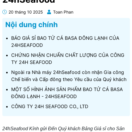
20 tháng 10 2025
Toan Phan
Nội dung chính
BÁO GIÁ SỈ BAO TỬ CÁ BASA ĐÔNG LẠNH CỦA
24HSEAFOOD
CHỨNG NHẬN CHUẨN CHẤT LƯỢNG CỦA CÔNG
TY 24H SEAFOOD
Ngoài ra Nhà máy 24hSeafood còn nhận Gia công
Chế biến và Cấp đông theo Yêu cầu của Quý khách
MỘT SỐ HÌNH ẢNH SẢN PHẨM BAO TỬ CÁ BASA
ĐÔNG LẠNH - 24HSEAFOOD
CÔNG TY 24H SEAFOOD CO., LTD
24hSeafood Kính gửi Đến Quý khách Bảng Giá sỉ cho Sản