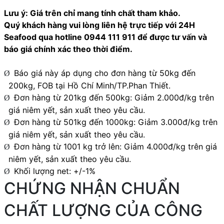
Lưu ý: Giá trên chỉ mang tính chất tham khảo.
Quý khách hàng vui lòng liên hệ trực tiếp với 24H
Seafood qua hotline 0944 111 911 để được tư vấn và
báo giá chính xác theo thời điểm.
Báo giá này
áp dụng cho đơn hàng từ 50kg đến
Ø
200kg, FOB tại Hồ Chí Minh/TP.Phan Thiết.
Đơn hàng từ 201kg đến 500kg: Giảm 2.000đ/kg trên
Ø
giá niêm yết, sản xuất theo yêu cầu.
Đơn hàng từ 501kg đến 1000kg: Giảm 3.000đ/kg trên
Ø
giá niêm yết, sản xuất theo yêu cầu.
Đơn hàng từ 1001 kg trở lên: Giảm 4.000đ/kg trên giá
Ø
niêm yết, sản xuất theo yêu cầu.
Khối lượng net: +/-1%
Ø
CHỨNG NHẬN CHUẨN
CHẤT LƯỢNG CỦA CÔNG