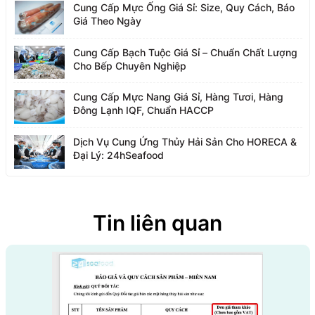
Cung Cấp Mực Ống Giá Sỉ: Size, Quy Cách, Báo
Giá Theo Ngày
Cung Cấp Bạch Tuộc Giá Sỉ – Chuẩn Chất Lượng
Cho Bếp Chuyên Nghiệp
Cung Cấp Mực Nang Giá Sỉ, Hàng Tươi, Hàng
Đông Lạnh IQF, Chuẩn HACCP
Dịch Vụ Cung Ứng Thủy Hải Sản Cho HORECA &
Đại Lý: 24hSeafood
Tin liên quan