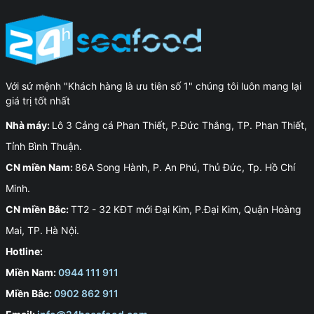
Với sứ mệnh "Khách hàng là ưu tiên số 1" chúng tôi luôn mang lại
giá trị tốt nhất
Nhà máy:
Lô 3 Cảng cá Phan Thiết, P.Đức Thắng, TP. Phan Thiết,
Tỉnh Bình Thuận.
CN miền Nam:
86A Song Hành, P. An Phú, Thủ Đức, Tp. Hồ Chí
Minh.
CN miền Bắc:
TT2 - 32 KĐT mới Đại Kim, P.Đại Kim, Quận Hoàng
Mai, TP. Hà Nội.
Hotline:
Miền Nam:
0944 111 911
Miền Bắc:
0902 862 911