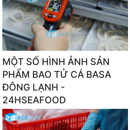
MỘT SỐ HÌNH ẢNH SẢN
PHẨM BAO TỬ CÁ BASA
ĐÔNG LẠNH -
24HSEAFOOD