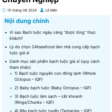
15 tháng 08 2024
Lê Mến
Nội dung chính
Vì sao Bạch tuộc ngày càng “được lòng” thực
khách?
Lý do chọn 24hseafood làm nhà cung cấp bạch
tuộc giá sỉ
Danh mục sản phẩm bạch tuộc giá sỉ (quy cách
tham khảo)
1) Bạch tuộc nguyên con đông lạnh (Whole
Octopus – IQF)
2) Baby bạch tuộc (Baby Octopus – IQF)
3) Bạch tuộc làm sạch – cắt khoanh
(Rings/Chunks – IQF)
4) Râu bạch tuộc tuyển (Tentacles – IQF)