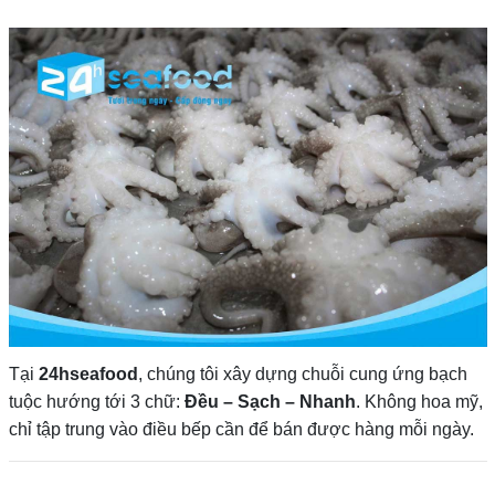
Tại
24hseafood
, chúng tôi xây dựng chuỗi cung ứng bạch
tuộc hướng tới 3 chữ:
Đều – Sạch – Nhanh
. Không hoa mỹ,
chỉ tập trung vào điều bếp cần để bán được hàng mỗi ngày.