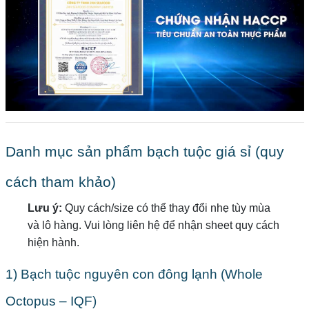
Danh mục sản phẩm bạch tuộc giá sỉ (quy
cách tham khảo)
Lưu ý:
Quy cách/size có thể thay đổi nhẹ tùy mùa
và lô hàng. Vui lòng liên hệ để nhận sheet quy cách
hiện hành.
1) Bạch tuộc nguyên con đông lạnh (Whole
Octopus – IQF)