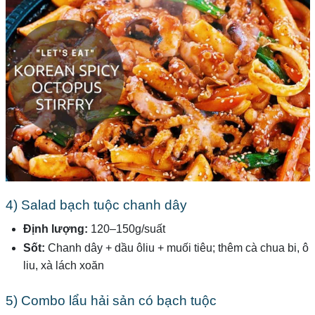
4) Salad bạch tuộc chanh dây
Định lượng:
120–150g/suất
Sốt:
Chanh dây + dầu ôliu + muối tiêu; thêm cà chua bi, ô
liu, xà lách xoăn
5) Combo lẩu hải sản có bạch tuộc