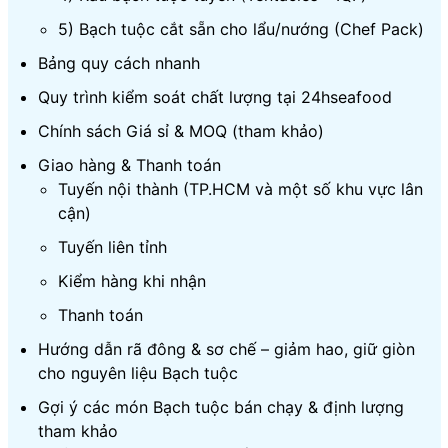
5) Bạch tuộc cắt sẵn cho lẩu/nướng (Chef Pack)
Bảng quy cách nhanh
Quy trình kiểm soát chất lượng tại 24hseafood
Chính sách Giá sỉ & MOQ (tham khảo)
Giao hàng & Thanh toán
Tuyến nội thành (TP.HCM và một số khu vực lân
cận)
Tuyến liên tỉnh
Kiểm hàng khi nhận
Thanh toán
Hướng dẫn rã đông & sơ chế – giảm hao, giữ giòn
cho nguyên liệu Bạch tuộc
Gợi ý các món Bạch tuộc bán chạy & định lượng
tham khảo