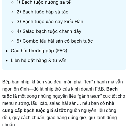
1) Bạch tuộc nướng sa tế
2) Bạch tuộc hấp sả tắc
3) Bạch tuộc xào cay kiểu Hàn
4) Salad bạch tuộc chanh dây
5) Combo lẩu hải sản có bạch tuộc
Câu hỏi thường gặp (FAQ)
Liên hệ đặt hàng & tư vấn
Bếp bận nhịp, khách vào đều, món phải “lên” nhanh mà vẫn
ngon ổn định—đó là nhịp thở của kinh doanh F&B.
Bạch
tuộc
là một trong những nguyên liệu “gánh team” cực tốt cho
menu nướng, lẩu, xào, salad hải sản… nếu bạn có
nhà
cung cấp bạch tuộc giá sỉ tốt
: nguồn nguyên liệu đồng
đều, quy cách chuẩn, giao hàng đúng giờ, giữ lạnh đúng
chuẩn.