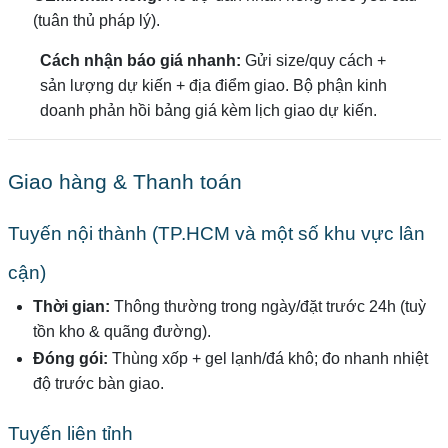
(tuân thủ pháp lý).
Cách nhận báo giá nhanh:
Gửi size/quy cách +
sản lượng dự kiến + địa điểm giao. Bộ phận kinh
doanh phản hồi bảng giá kèm lịch giao dự kiến.
Giao hàng & Thanh toán
Tuyến nội thành (TP.HCM và một số khu vực lân
cận)
Thời gian:
Thông thường trong ngày/đặt trước 24h (tuỳ
tồn kho & quãng đường).
Đóng gói:
Thùng xốp + gel lạnh/đá khô; đo nhanh nhiệt
độ trước bàn giao.
Tuyến liên tỉnh