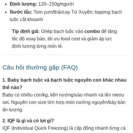
Định lượng:
120–150g/người
Nước lẩu:
Tom yum/thái/cay Tứ Xuyên; topping bạch
tuộc cắt khoanh
Tip định giá:
Ghép bạch tuộc vào
combo
để tăng
tốc độ xoay bàn, tối ưu food cost và giảm áp lực
định lượng từng món lẻ.
Câu hỏi thường gặp (FAQ)
1. Baby bạch tuộc và bạch tuộc nguyên con khác nhau
thế nào?
Baby có nhiều con/kg, tiện nướng/xào nhanh và lên menu
set. Nguyên con size lớn hợp món nướng nguyên/bày bàn
ấn tượng.
2. IQF là gì và có lợi gì?
IQF (Individual Quick Freezing) là cấp đông nhanh từng cá