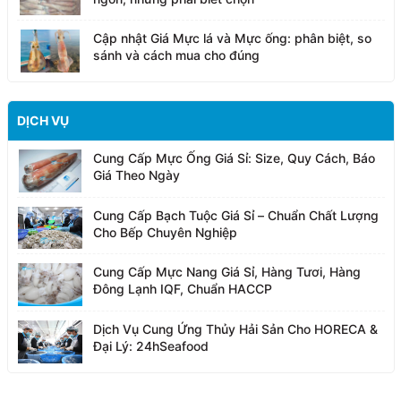
Cập nhật Giá Mực lá và Mực ống: phân biệt, so
sánh và cách mua cho đúng
DỊCH VỤ
Cung Cấp Mực Ống Giá Sỉ: Size, Quy Cách, Báo
Giá Theo Ngày
Cung Cấp Bạch Tuộc Giá Sỉ – Chuẩn Chất Lượng
Cho Bếp Chuyên Nghiệp
Cung Cấp Mực Nang Giá Sỉ, Hàng Tươi, Hàng
Đông Lạnh IQF, Chuẩn HACCP
Dịch Vụ Cung Ứng Thủy Hải Sản Cho HORECA &
Đại Lý: 24hSeafood