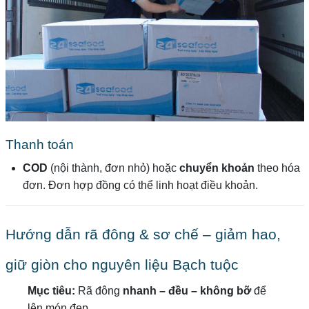
Thanh toán
COD
(nội thành, đơn nhỏ) hoặc
chuyển khoản
theo hóa
đơn. Đơn hợp đồng có thể linh hoạt điều khoản.
Hướng dẫn rã đông & sơ chế – giảm hao,
giữ giòn cho nguyên liệu Bạch tuộc
Mục tiêu:
Rã đông
nhanh – đều – không bỡ
để
lên món đẹp.