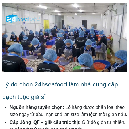
Lý do chọn 24hseafood làm nhà cung cấp
bạch tuộc giá sỉ
Nguồn hàng tuyển chọn:
Lô hàng được phân loại theo
size ngay từ đầu, hạn chế lẫn size làm lệch thời gian nấu.
Cấp đông IQF – giữ cấu trúc thịt:
Giữ độ giòn tự nhiên,