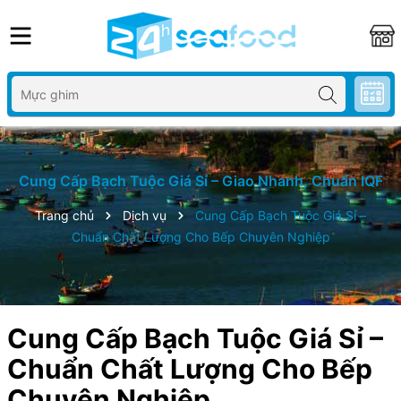
Cung Cấp Bạch Tuộc Giá Sỉ – Giao Nhanh, Chuẩn IQF
Trang chủ
Dịch vụ
Cung Cấp Bạch Tuộc Giá Sỉ –
Chuẩn Chất Lượng Cho Bếp Chuyên Nghiệp
Cung Cấp Bạch Tuộc Giá Sỉ –
Chuẩn Chất Lượng Cho Bếp
Chuyên Nghiệp