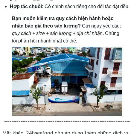
Hợp tác chuỗi:
Có chính sách riêng cho đối tác đặt đều.
Bạn muốn kiểm tra quy cách hiện hành hoặc
nhận báo giá theo sản lượng?
Gửi ngay yêu cầu:
quy cách + size + sản lượng + địa chỉ nhận
. Chúng
tôi phản hồi nhanh nhất có thể.
----------------------------------------------------------------------
Mặt khác, 24hseafood còn áp dụng thêm những dịch vụ