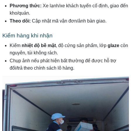
Phương thức:
Xe lạnh/xe khách tuyến cố định, giao đến
kho/quán.
Theo dõi:
Cập nhật mã vận đơn/ảnh bàn giao.
Kiểm hàng khi nhận
Kiểm
nhiệt độ bề mặt
, độ cứng sản phẩm, lớp
glaze
còn
nguyên, túi không rách.
Chụp ảnh nếu phát hiện bất thường để được hỗ trợ
đổi/trả theo chính sách lô hàng.