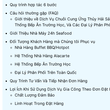
Quy trình hợp tác 6 bước
Câu hỏi thường gặp (FAQ)
Giới thiệu về Dịch Vụ Chuỗi Cung Ứng Thủy Hải S
Thống Bếp Ăn Trường Học, Và Các Đại Lý Phân Phố
Giới Thiệu Nhà Máy 24h Seafood
Đối Tượng Khách Hàng mà Chúng tôi Phục vụ
Nhà Hàng Buffet BBQ/Hotpot
Hệ Thống Nhà Hàng Alacarte
Hệ Thống Bếp Ăn Trường Học
Đại Lý Phân Phối Trên Toàn Quốc
Quy Trình Tư Vấn Và Tiếp Nhận Đơn Hàng
Lợi Ích Khi Sử Dụng Dịch Vụ Gia Công Theo Đơn Đặ
Chất Lượng Đảm Bảo
Linh Hoạt Trong Đặt Hàng