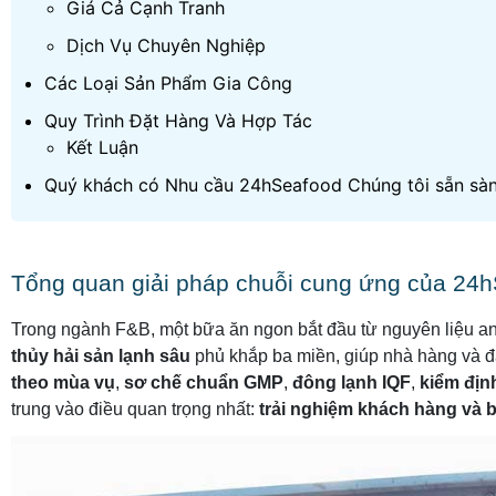
Giá Cả Cạnh Tranh
Dịch Vụ Chuyên Nghiệp
Các Loại Sản Phẩm Gia Công
Quy Trình Đặt Hàng Và Hợp Tác
Kết Luận
Quý khách có Nhu cầu 24hSeafood Chúng tôi sẵn sà
Tổng quan giải pháp chuỗi cung ứng của 24
Trong ngành F&B, một bữa ăn ngon bắt đầu từ nguyên liệu an
thủy hải sản lạnh sâu
phủ khắp ba miền, giúp nhà hàng và đ
theo mùa vụ
,
sơ chế chuẩn GMP
,
đông lạnh IQF
,
kiểm định
trung vào điều quan trọng nhất:
trải nghiệm khách hàng và b