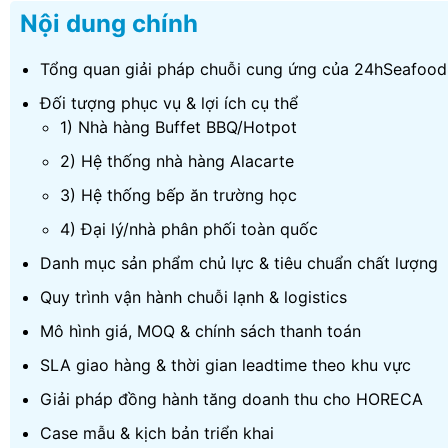
Nội dung chính
Tổng quan giải pháp chuỗi cung ứng của 24hSeafood
Đối tượng phục vụ & lợi ích cụ thể
1) Nhà hàng Buffet BBQ/Hotpot
2) Hệ thống nhà hàng Alacarte
3) Hệ thống bếp ăn trường học
4) Đại lý/nhà phân phối toàn quốc
Danh mục sản phẩm chủ lực & tiêu chuẩn chất lượng
Quy trình vận hành chuỗi lạnh & logistics
Mô hình giá, MOQ & chính sách thanh toán
SLA giao hàng & thời gian leadtime theo khu vực
Giải pháp đồng hành tăng doanh thu cho HORECA
Case mẫu & kịch bản triển khai