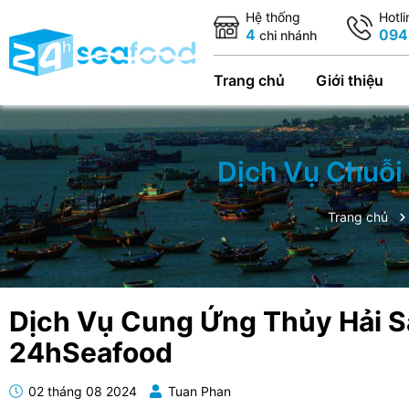
Hệ thống
Hotl
4
094
chi nhánh
Trang chủ
Giới thiệu
Dịch Vụ Chuỗi
Trang chủ
Dịch Vụ Cung Ứng Thủy Hải S
24hSeafood
02 tháng 08 2024
Tuan Phan