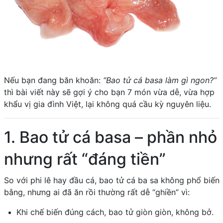
Nếu bạn đang băn khoăn:
“Bao tử cá basa làm gì ngon?”
thì bài viết này sẽ gợi ý cho bạn 7 món vừa dễ, vừa hợp
khẩu vị gia đình Việt, lại không quá cầu kỳ nguyên liệu.
1. Bao tử cá basa – phần nhỏ
nhưng rất “đáng tiền”
So với phi lê hay đầu cá, bao tử cá ba sa không phổ biến
bằng, nhưng ai đã ăn rồi thường rất dễ “ghiền” vì:
Khi chế biến đúng cách, bao tử giòn giòn, không bở.