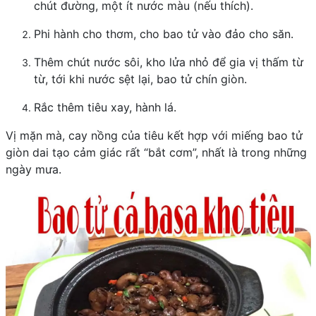
chút đường, một ít nước màu (nếu thích).
Phi hành cho thơm, cho bao tử vào đảo cho săn.
Thêm chút nước sôi, kho lửa nhỏ để gia vị thấm từ
từ, tới khi nước sệt lại, bao tử chín giòn.
Rắc thêm tiêu xay, hành lá.
Vị mặn mà, cay nồng của tiêu kết hợp với miếng bao tử
giòn dai tạo cảm giác rất “bắt cơm”, nhất là trong những
ngày mưa.