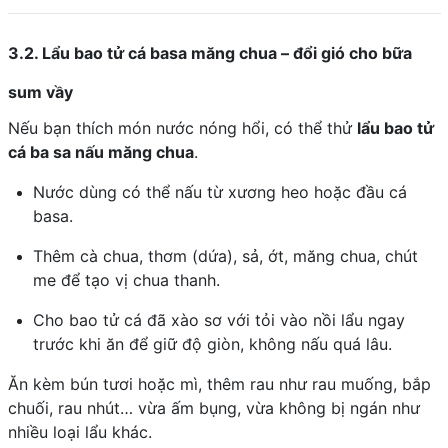
3.2. Lẩu bao tử cá basa măng chua – đổi gió cho bữa
sum vầy
Nếu bạn thích món nước nóng hổi, có thể thử
lẩu bao tử
cá ba sa nấu măng chua
.
Nước dùng có thể nấu từ xương heo hoặc đầu cá
basa.
Thêm cà chua, thơm (dứa), sả, ớt, măng chua, chút
me để tạo vị chua thanh.
Cho bao tử cá đã xào sơ với tỏi vào nồi lẩu ngay
trước khi ăn để giữ độ giòn, không nấu quá lâu.
Ăn kèm bún tươi hoặc mì, thêm rau như rau muống, bắp
chuối, rau nhút… vừa ấm bụng, vừa không bị ngán như
nhiều loại lẩu khác.