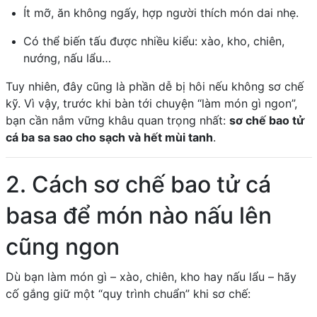
Ít mỡ, ăn không ngấy, hợp người thích món dai nhẹ.
Có thể biến tấu được nhiều kiểu: xào, kho, chiên,
nướng, nấu lẩu…
Tuy nhiên, đây cũng là phần dễ bị hôi nếu không sơ chế
kỹ. Vì vậy, trước khi bàn tới chuyện “làm món gì ngon”,
bạn cần nắm vững khâu quan trọng nhất:
sơ chế bao tử
cá ba sa sao cho sạch và hết mùi tanh
.
2. Cách sơ chế bao tử cá
basa để món nào nấu lên
cũng ngon
Dù bạn làm món gì – xào, chiên, kho hay nấu lẩu – hãy
cố gắng giữ một “quy trình chuẩn” khi sơ chế: