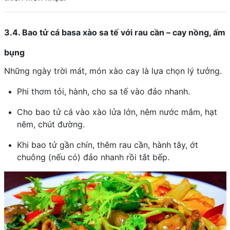
3.4. Bao tử cá basa xào sa tế với rau cần – cay nồng, ấm
bụng
Những ngày trời mát, món xào cay là lựa chọn lý tưởng.
Phi thơm tỏi, hành, cho sa tế vào đảo nhanh.
Cho bao tử cá vào xào lửa lớn, nêm nước mắm, hạt
nêm, chút đường.
Khi bao tử gần chín, thêm rau cần, hành tây, ớt
chuông (nếu có) đảo nhanh rồi tắt bếp.