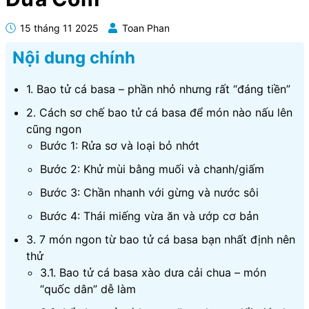
15 tháng 11 2025
Toan Phan
Nội dung chính
1. Bao tử cá basa – phần nhỏ nhưng rất “đáng tiền”
2. Cách sơ chế bao tử cá basa để món nào nấu lên
cũng ngon
Bước 1: Rửa sơ và loại bỏ nhớt
Bước 2: Khử mùi bằng muối và chanh/giấm
Bước 3: Chần nhanh với gừng và nước sôi
Bước 4: Thái miếng vừa ăn và ướp cơ bản
3. 7 món ngon từ bao tử cá basa bạn nhất định nên
thử
3.1. Bao tử cá basa xào dưa cải chua – món
“quốc dân” dễ làm