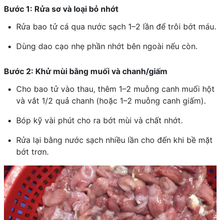
Bước 1: Rửa sơ và loại bỏ nhớt
Rửa bao tử cá qua nước sạch 1–2 lần để trôi bớt máu.
Dùng dao cạo nhẹ phần nhớt bên ngoài nếu còn.
Bước 2: Khử mùi bằng muối và chanh/giấm
Cho bao tử vào thau, thêm 1–2 muỗng canh muối hột
và vắt 1/2 quả chanh (hoặc 1–2 muỗng canh giấm).
Bóp kỹ vài phút cho ra bớt mùi và chất nhớt.
Rửa lại bằng nước sạch nhiều lần cho đến khi bề mặt
bớt trơn.