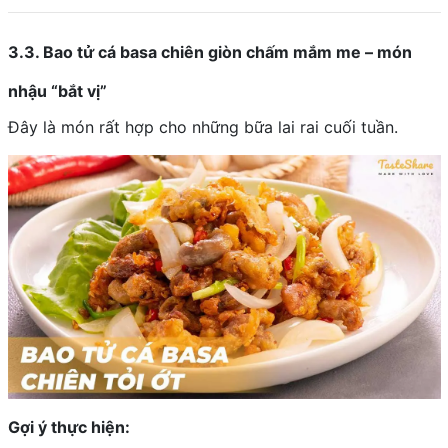
3.3. Bao tử cá basa chiên giòn chấm mắm me – món
nhậu “bắt vị”
Đây là món rất hợp cho những bữa lai rai cuối tuần.
Gợi ý thực hiện: