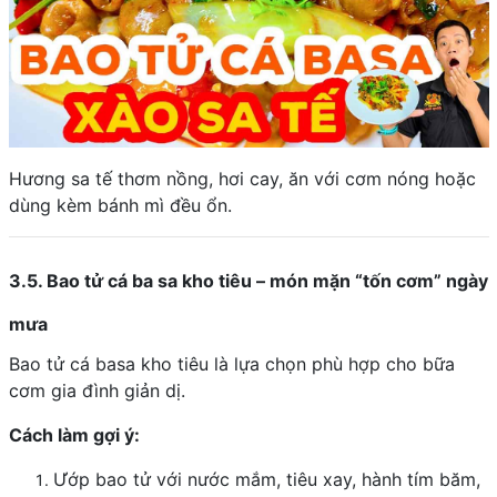
Hương sa tế thơm nồng, hơi cay, ăn với cơm nóng hoặc
dùng kèm bánh mì đều ổn.
3.5. Bao tử cá ba sa kho tiêu – món mặn “tốn cơm” ngày
mưa
Bao tử cá basa kho tiêu là lựa chọn phù hợp cho bữa
cơm gia đình giản dị.
Cách làm gợi ý:
Ướp bao tử với nước mắm, tiêu xay, hành tím băm,