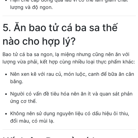
lượng và độ ngon.
5. Ăn bao tử cá ba sa thế
nào cho hợp lý?
Bao tử cá ba sa ngon, lạ miệng nhưng cũng nên ăn với
lượng vừa phải, kết hợp cùng nhiều loại thực phẩm khác:
Nên xen kẽ với rau củ, món luộc, canh để bữa ăn cân
bằng.
Người có vấn đề tiêu hóa nên ăn ít và quan sát phản
ứng cơ thể.
Không nên sử dụng nguyên liệu có dấu hiệu ôi thiu,
đổi màu, có mùi lạ.