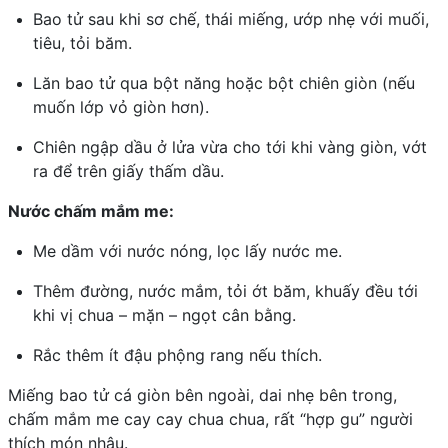
Bao tử sau khi sơ chế, thái miếng, ướp nhẹ với muối,
tiêu, tỏi băm.
Lăn bao tử qua bột năng hoặc bột chiên giòn (nếu
muốn lớp vỏ giòn hơn).
Chiên ngập dầu ở lửa vừa cho tới khi vàng giòn, vớt
ra để trên giấy thấm dầu.
Nước chấm mắm me:
Me dầm với nước nóng, lọc lấy nước me.
Thêm đường, nước mắm, tỏi ớt băm, khuấy đều tới
khi vị chua – mặn – ngọt cân bằng.
Rắc thêm ít đậu phộng rang nếu thích.
Miếng bao tử cá giòn bên ngoài, dai nhẹ bên trong,
chấm mắm me cay cay chua chua, rất “hợp gu” người
thích món nhậu.