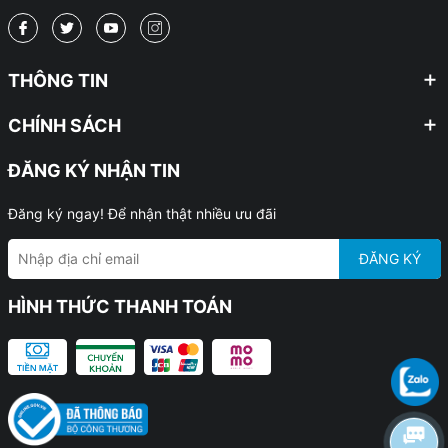
THÔNG TIN
CHÍNH SÁCH
ĐĂNG KÝ NHẬN TIN
Đăng ký ngay! Để nhận thật nhiều ưu đãi
ĐĂNG KÝ
HÌNH THỨC THANH TOÁN