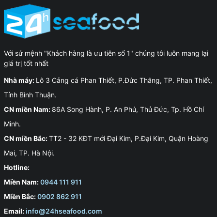
Với sứ mệnh "Khách hàng là ưu tiên số 1" chúng tôi luôn mang lại
giá trị tốt nhất
Nhà máy:
Lô 3 Cảng cá Phan Thiết, P.Đức Thắng, TP. Phan Thiết,
Tỉnh Bình Thuận.
CN miền Nam:
86A Song Hành, P. An Phú, Thủ Đức, Tp. Hồ Chí
Minh.
CN miền Bắc:
TT2 - 32 KĐT mới Đại Kim, P.Đại Kim, Quận Hoàng
Mai, TP. Hà Nội.
Hotline:
Miền Nam:
0944 111 911
Miền Bắc:
0902 862 911
Email:
info@24hseafood.com