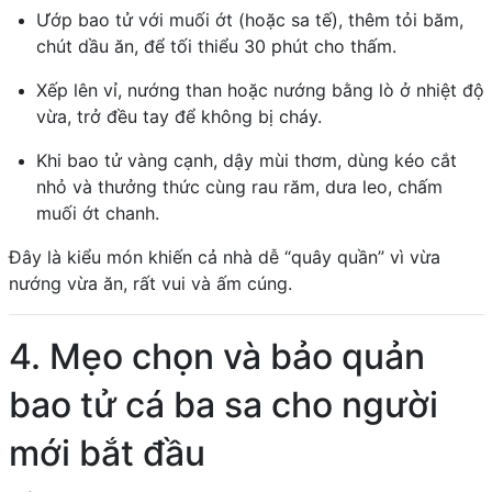
Ướp bao tử với muối ớt (hoặc sa tế), thêm tỏi băm,
chút dầu ăn, để tối thiểu 30 phút cho thấm.
Xếp lên vỉ, nướng than hoặc nướng bằng lò ở nhiệt độ
vừa, trở đều tay để không bị cháy.
Khi bao tử vàng cạnh, dậy mùi thơm, dùng kéo cắt
nhỏ và thưởng thức cùng rau răm, dưa leo, chấm
muối ớt chanh.
Đây là kiểu món khiến cả nhà dễ “quây quần” vì vừa
nướng vừa ăn, rất vui và ấm cúng.
4. Mẹo chọn và bảo quản
bao tử cá ba sa cho người
mới bắt đầu