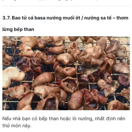
3.7. Bao tử cá basa nướng muối ớt / nướng sa tế – thơm
lừng bếp than
Nếu nhà bạn có bếp than hoặc lò nướng, nhất định nên
thử món này.