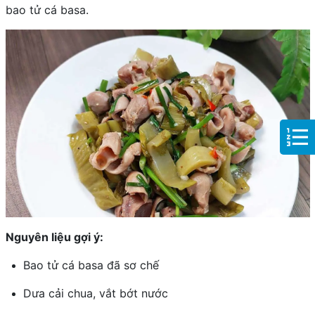
bao tử cá basa.
Nguyên liệu gợi ý:
Bao tử cá basa đã sơ chế
Dưa cải chua, vắt bớt nước