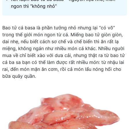
ngon thì “không nhỏ”
Bao tử cá basa là phần tưởng nhỏ nhưng lại “có võ”
trong thế giới món ngon từ cá. Miếng bao tử giòn giòn,
dai nhẹ, nếu biết cách sơ chế và chế biến thì ăn rất lạ
miệng, không ngán như nhiều món cá khác. Nhiều người
mua về chỉ biết xào với dưa cải, nhưng thật ra từ bao tử
cá ba sa bạn có thể làm được rất nhiều món: từ nhậu lai
rai, đến món mặn ăn cơm, rồi cả món lẩu nóng hổi cho
bữa quây quần.