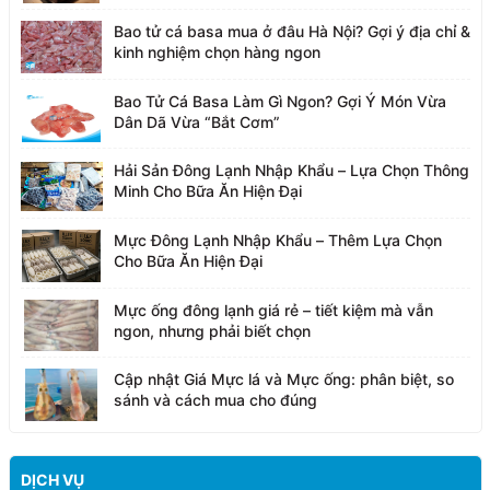
Bao tử cá basa mua ở đâu Hà Nội? Gợi ý địa chỉ &
kinh nghiệm chọn hàng ngon
Bao Tử Cá Basa Làm Gì Ngon? Gợi Ý Món Vừa
Dân Dã Vừa “Bắt Cơm”
Hải Sản Đông Lạnh Nhập Khẩu – Lựa Chọn Thông
Minh Cho Bữa Ăn Hiện Đại
Mực Đông Lạnh Nhập Khẩu – Thêm Lựa Chọn
Cho Bữa Ăn Hiện Đại
Mực ống đông lạnh giá rẻ – tiết kiệm mà vẫn
ngon, nhưng phải biết chọn
Cập nhật Giá Mực lá và Mực ống: phân biệt, so
sánh và cách mua cho đúng
DỊCH VỤ