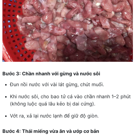
Bước 3: Chần nhanh với gừng và nước sôi
Đun nồi nước với vài lát gừng, chút muối.
Khi nước sôi, cho bao tử cá vào chần nhanh 1–2 phút
(không luộc quá lâu kẻo bị dai cứng).
Vớt ra, xả lại nước lạnh để giữ độ giòn.
Bước 4: Thái miếng vừa ăn và ướp cơ bản