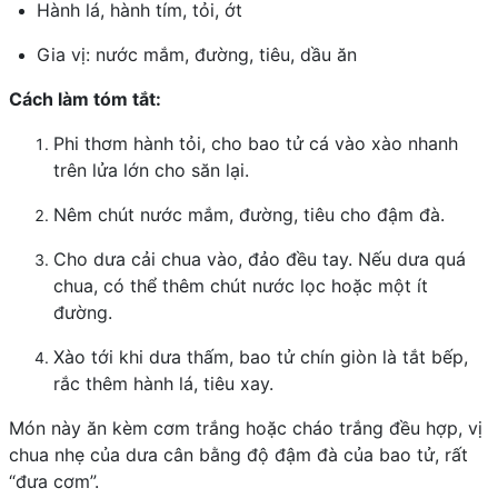
Hành lá, hành tím, tỏi, ớt
Gia vị: nước mắm, đường, tiêu, dầu ăn
Cách làm tóm tắt:
Phi thơm hành tỏi, cho bao tử cá vào xào nhanh
trên lửa lớn cho săn lại.
Nêm chút nước mắm, đường, tiêu cho đậm đà.
Cho dưa cải chua vào, đảo đều tay. Nếu dưa quá
chua, có thể thêm chút nước lọc hoặc một ít
đường.
Xào tới khi dưa thấm, bao tử chín giòn là tắt bếp,
rắc thêm hành lá, tiêu xay.
Món này ăn kèm cơm trắng hoặc cháo trắng đều hợp, vị
chua nhẹ của dưa cân bằng độ đậm đà của bao tử, rất
“đưa cơm”.