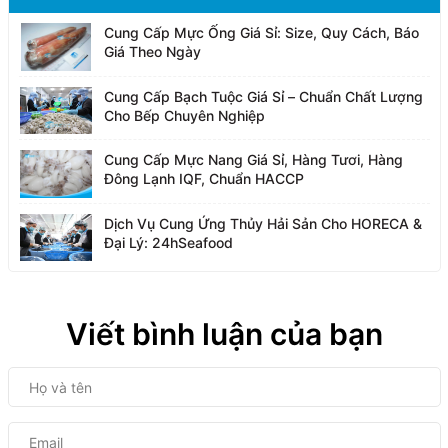
Cung Cấp Mực Ống Giá Sỉ: Size, Quy Cách, Báo
Giá Theo Ngày
Cung Cấp Bạch Tuộc Giá Sỉ – Chuẩn Chất Lượng
Cho Bếp Chuyên Nghiệp
Cung Cấp Mực Nang Giá Sỉ, Hàng Tươi, Hàng
Đông Lạnh IQF, Chuẩn HACCP
Dịch Vụ Cung Ứng Thủy Hải Sản Cho HORECA &
Đại Lý: 24hSeafood
Viết bình luận của bạn