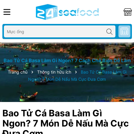
Bao Tử Cá Basa Làm Gì Ngon? 7 Cách Chế Biến Dễ Làm
Trang chủ
Thông tin hữu ích
Bao Tử Cá Basa Làm Gì
Ngon? 7 Món Dễ Nấu Mà Cực Đưa Cơm
Bao Tử Cá Basa Làm Gì
Ngon? 7 Món Dễ Nấu Mà Cực
Đưa Cơm