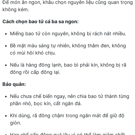
Để món ăn ngon, khâu chọn nguyên liệu cũng quan trọng
không kém.
Cách chọn bao tử cá ba sa ngon:
Miếng bao tử còn nguyên, không bị rách nát nhiều.
Bề mặt màu sáng tự nhiên, không thâm đen, không
có mùi hôi khó chịu.
Nếu là hàng đông lạnh, bao bì phải kín, không bị rã
đông rồi cấp đông lại.
Bảo quản:
Nếu chưa chế biến ngay, nên chia bao tử thành từng
phần nhỏ, bọc kín, cất ngăn đá.
Khi dùng, rã đông chậm trong ngăn mát để giữ độ
giòn.
Hạn chế cấp đông quá lâu vì có thể làm giảm chất