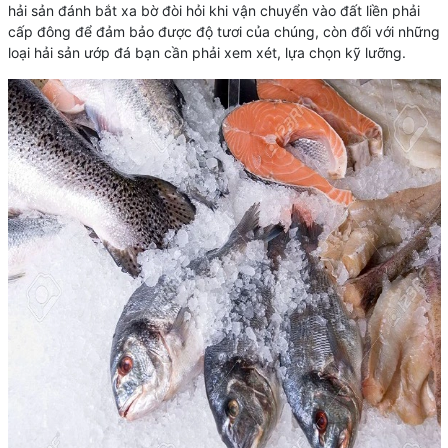
hải sản đánh bắt xa bờ đòi hỏi khi vận chuyển vào đất liền phải
cấp đông để đảm bảo được độ tươi của chúng, còn đối với những
loại hải sản ướp đá bạn cần phải xem xét, lựa chọn kỹ lưỡng.