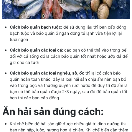
Cách bảo quản bạch tuộc:
để sử dụng lâu thì bạn cấp đông
bạch tuộc và bảo quản ở ngăn đông tủ lạnh vừa tiện lợi lại
tươi ngon
Cách bảo quản các loại cá:
các bạn có thể thả vào trong bể
đối với cá sống đó là cách bảo quản tốt nhất hoặc ướp đá để
giữ cho cá tươi
Cách bảo quản các loại nghêu, sò, ốc
thì lại có cách bảo
quản hoàn toàn khác, đây là loại hải sản chịu ẩm nên bạn bỏ
vào trong bọc và thường xuyên rưới nước để duy trì độ ẩm là
bạn có thể bảo quản được 2-3 ngày, sau đó để bảo quản tốt
hơn thì các bạn cấp đông.
Ăn hải sản đúng cách:
Khi chế biến để hải sản giữ được nhiều giá trị dinh dưỡng thì
bạn nên hấp, luộc, nướng hơn là chiên. Khi chế biến cần thêm