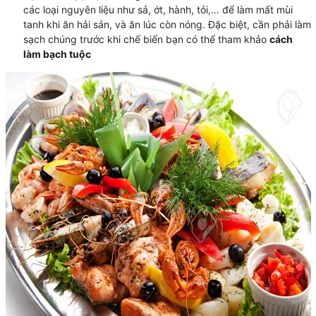
các loại nguyên liệu như sả, ớt, hành, tỏi,… để làm mất mùi
tanh khi ăn hải sản, và ăn lúc còn nóng. Đặc biệt, cần phải làm
sạch chúng trước khi chế biến bạn có thể tham khảo
cách
làm bạch tuộc