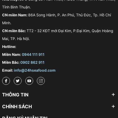
Tỉnh Bình Thuận.
CN miền Nam:
86A Song Hành, P. An Phú, Thủ Đức, Tp. Hồ Chí
Minh.
CN miền Bắc:
TT2 - 32 KĐT mới Đại Kim, P.Đại Kim, Quận Hoàng
Mai, TP. Hà Nội.
Hotline:
Miền Nam:
0944 111 911
Miền Bắc:
0902 862 911
Email:
info@24hseafood.com
THÔNG TIN
CHÍNH SÁCH