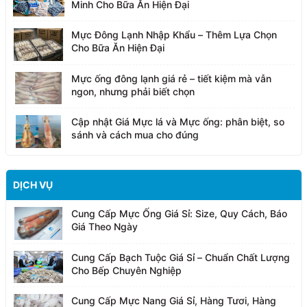
Minh Cho Bữa Ăn Hiện Đại
Mực Đông Lạnh Nhập Khẩu – Thêm Lựa Chọn
Cho Bữa Ăn Hiện Đại
Mực ống đông lạnh giá rẻ – tiết kiệm mà vẫn
ngon, nhưng phải biết chọn
Cập nhật Giá Mực lá và Mực ống: phân biệt, so
sánh và cách mua cho đúng
DỊCH VỤ
Cung Cấp Mực Ống Giá Sỉ: Size, Quy Cách, Báo
Giá Theo Ngày
Cung Cấp Bạch Tuộc Giá Sỉ – Chuẩn Chất Lượng
Cho Bếp Chuyên Nghiệp
Cung Cấp Mực Nang Giá Sỉ, Hàng Tươi, Hàng