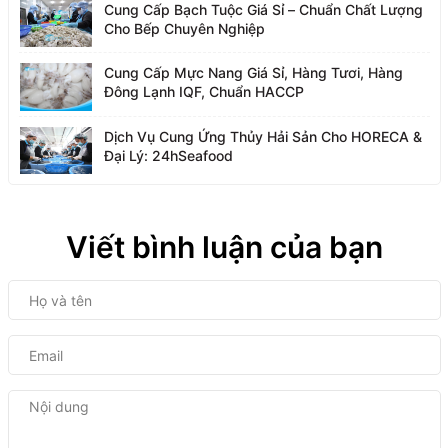
Cung Cấp Bạch Tuộc Giá Sỉ – Chuẩn Chất Lượng
Cho Bếp Chuyên Nghiệp
Cung Cấp Mực Nang Giá Sỉ, Hàng Tươi, Hàng
Đông Lạnh IQF, Chuẩn HACCP
Dịch Vụ Cung Ứng Thủy Hải Sản Cho HORECA &
Đại Lý: 24hSeafood
Viết bình luận của bạn