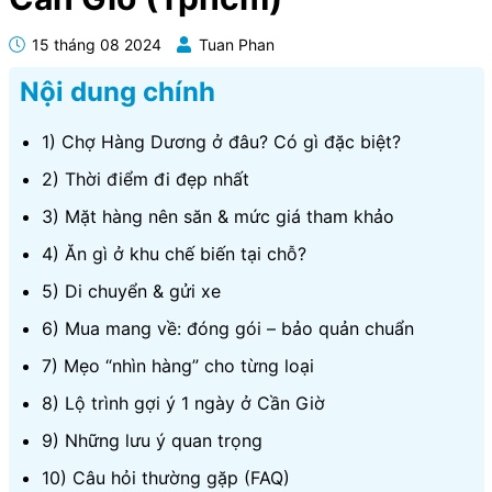
15 tháng 08 2024
Tuan Phan
Nội dung chính
1) Chợ Hàng Dương ở đâu? Có gì đặc biệt?
2) Thời điểm đi đẹp nhất
3) Mặt hàng nên săn & mức giá tham khảo
4) Ăn gì ở khu chế biến tại chỗ?
5) Di chuyển & gửi xe
6) Mua mang về: đóng gói – bảo quản chuẩn
7) Mẹo “nhìn hàng” cho từng loại
8) Lộ trình gợi ý 1 ngày ở Cần Giờ
9) Những lưu ý quan trọng
10) Câu hỏi thường gặp (FAQ)