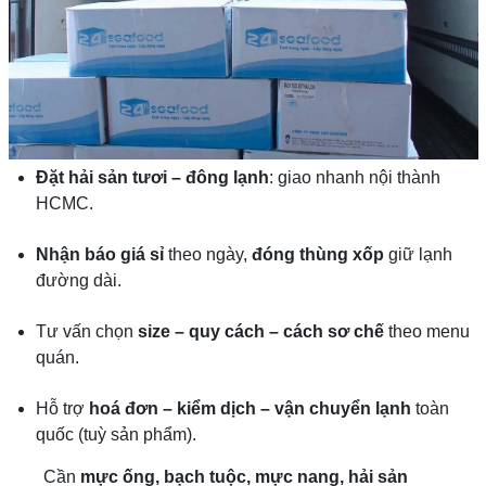
Đặt hải sản tươi – đông lạnh
: giao nhanh nội thành
HCMC.
Nhận báo giá sỉ
theo ngày,
đóng thùng xốp
giữ lạnh
đường dài.
Tư vấn chọn
size – quy cách – cách sơ chế
theo menu
quán.
Hỗ trợ
hoá đơn – kiểm dịch – vận chuyển lạnh
toàn
quốc (tuỳ sản phẩm).
Cần
mực ống, bạch tuộc, mực nang, hải sản