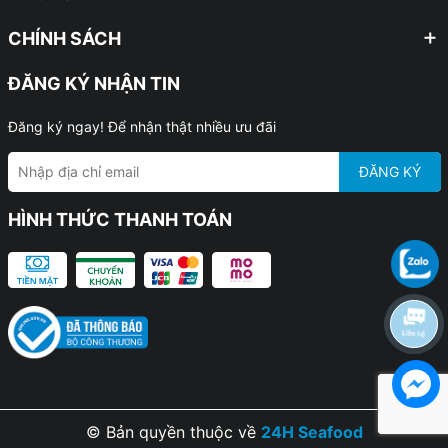
CHÍNH SÁCH
ĐĂNG KÝ NHẬN TIN
Đăng ký ngay! Để nhận thật nhiều ưu đãi
ĐĂNG KÝ
HÌNH THỨC THANH TOÁN
© Bản quyền thuộc về
24H Seafood