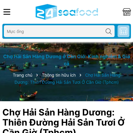
Chợ Hải Sản Hàng Dương ở Cần Giờ: Kinh nghiệm & Giá
cả
Trang chủ
Thông tin hữu ích
Chợ Hải Sản Hàng
Dương: Thiên Đường Hải Sản Tươi Ở Cần Giờ (Tphcm)
Chợ Hải Sản Hàng Dương:
Thiên Đường Hải Sản Tươi Ở
Cần Giờ (Tphcm)