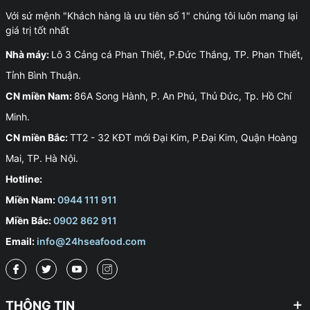
Với sứ mệnh "Khách hàng là ưu tiên số 1" chúng tôi luôn mang lại
giá trị tốt nhất
Nhà máy:
Lô 3 Cảng cá Phan Thiết, P.Đức Thắng, TP. Phan Thiết,
Tỉnh Bình Thuận.
CN miền Nam:
86A Song Hành, P. An Phú, Thủ Đức, Tp. Hồ Chí
Minh.
CN miền Bắc:
TT2 - 32 KĐT mới Đại Kim, P.Đại Kim, Quận Hoàng
Mai, TP. Hà Nội.
Hotline:
Miền Nam:
0944 111 911
Miền Bắc:
0902 862 911
Email:
info@24hseafood.com
THÔNG TIN