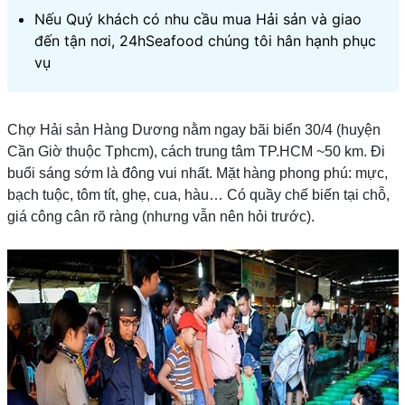
Nếu Quý khách có nhu cầu mua Hải sản và giao
đến tận nơi, 24hSeafood chúng tôi hân hạnh phục
vụ
Chợ Hải sản Hàng Dương nằm ngay bãi biển 30/4 (huyện
Cần Giờ thuộc Tphcm), cách trung tâm TP.HCM ~50 km. Đi
buổi sáng sớm là đông vui nhất. Mặt hàng phong phú: mực,
bạch tuộc, tôm tít, ghẹ, cua, hàu… Có quầy chế biến tại chỗ,
giá công cân rõ ràng (nhưng vẫn nên hỏi trước).