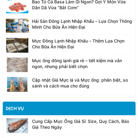
Bao Tử Cá Basa Làm Gì Ngon? Gợi Ý Món Vừa
Dân Dã Vừa “Bắt Cơm”
Hải Sản Đông Lạnh Nhập Khẩu – Lựa Chọn Thông
Minh Cho Bữa Ăn Hiện Đại
Mực Đông Lạnh Nhập Khẩu – Thêm Lựa Chọn
Cho Bữa Ăn Hiện Đại
Mực ống đông lạnh giá rẻ – tiết kiệm mà vẫn
ngon, nhưng phải biết chọn
Cập nhật Giá Mực lá và Mực ống: phân biệt, so
sánh và cách mua cho đúng
DỊCH VỤ
Cung Cấp Mực Ống Giá Sỉ: Size, Quy Cách, Báo
Giá Theo Ngày