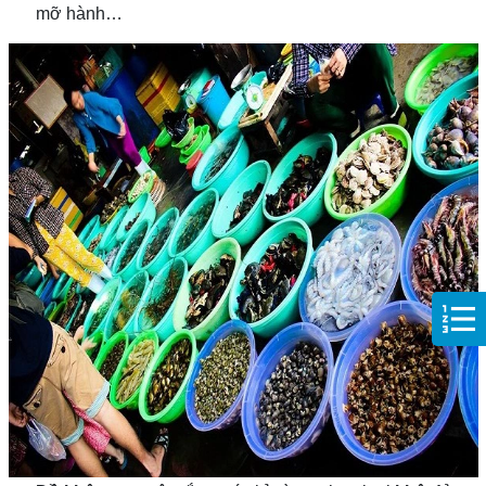
mỡ hành…