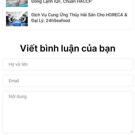
Đông Lạnh IQF, Chuẩn HACCP
Dịch Vụ Cung Ứng Thủy Hải Sản Cho HORECA &
Đại Lý: 24hSeafood
Viết bình luận của bạn