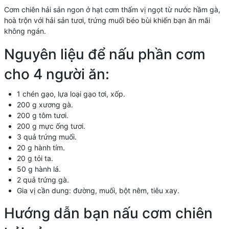
Cơm chiên hải sản ngon ở hạt cơm thấm vị ngọt từ nước hầm gà,
hoà trộn với hải sản tươi, trứng muối béo bùi khiến bạn ăn mãi
không ngán.
Nguyên liệu để nấu phần cơm
cho 4 người ăn:
1 chén gạo, lựa loại gạo tơi, xốp.
200 g xương gà.
200 g tôm tươi.
200 g mực ống tươi.
3 quả trứng muối.
20 g hành tím.
20 g tỏi ta.
50 g hành lá.
2 quả trứng gà.
Gia vị cần dung: đường, muối, bột nêm, tiêu xay.
Hướng dẫn bạn nấu cơm chiên