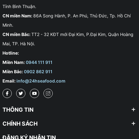
Tỉnh Bình Thuận.
CN miền Nam:
86A Song Hành, P. An Phú, Thủ Đức, Tp. Hồ Chí
Minh.
CN miền Bắc:
TT2 - 32 KĐT mới Đại Kim, P.Đại Kim, Quận Hoàng
Mai, TP. Hà Nội.
Hotline:
Miền Nam:
0944 111 911
Miền Bắc:
0902 862 911
Email:
info@24hseafood.com
THÔNG TIN
CHÍNH SÁCH
ĐĂNG KÝ NHẬN TIN