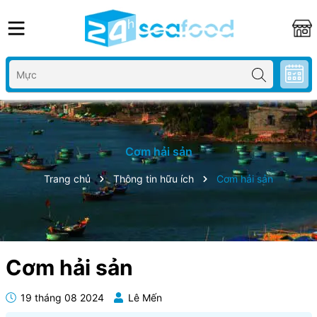
Cơm hải sản
Trang chủ
Thông tin hữu ích
Cơm hải sản
Cơm hải sản
19 tháng 08 2024
Lê Mến