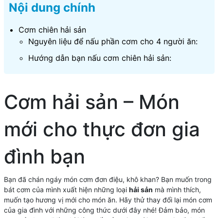
Nội dung chính
Cơm chiên hải sản
Nguyên liệu để nấu phần cơm cho 4 người ăn:
Hướng dẫn bạn nấu cơm chiên hải sản:
Cơm hải sản – Món
mới cho thực đơn gia
đình bạn
Bạn đã chán ngáy món cơm đơn điệu, khô khan? Bạn muốn trong
bát cơm của mình xuất hiện những loại
hải sản
mà mình thích,
muốn tạo hương vị mới cho món ăn. Hãy thử thay đổi lại món cơm
của gia đình với những công thức dưới đây nhé! Đảm bảo, món