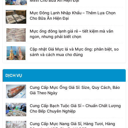
Minh Cho Bữa Ăn Hiện Đại
Mực Đông Lạnh Nhập Khẩu – Thêm Lựa Chọn
Cho Bữa Ăn Hiện Đại
Mực ống đông lạnh giá rẻ – tiết kiệm mà vẫn
ngon, nhưng phải biết chọn
Cập nhật Giá Mực lá và Mực ống: phân biệt, so
sánh và cách mua cho đúng
DỊCH VỤ
Cung Cấp Mực Ống Giá Sỉ: Size, Quy Cách, Báo
Giá Theo Ngày
Cung Cấp Bạch Tuộc Giá Sỉ – Chuẩn Chất Lượng
Cho Bếp Chuyên Nghiệp
Cung Cấp Mực Nang Giá Sỉ, Hàng Tươi, Hàng