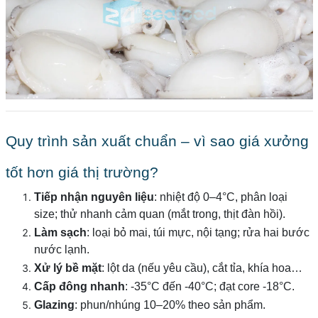
Quy trình sản xuất chuẩn – vì sao giá xưởng
tốt hơn giá thị trường?
Tiếp nhận nguyên liệu
: nhiệt độ 0–4°C, phân loại
size; thử nhanh cảm quan (mắt trong, thịt đàn hồi).
Làm sạch
: loại bỏ mai, túi mực, nội tạng; rửa hai bước
nước lạnh.
Xử lý bề mặt
: lột da (nếu yêu cầu), cắt tỉa, khía hoa…
Cấp đông nhanh
: -35°C đến -40°C; đạt core -18°C.
Glazing
: phun/nhúng 10–20% theo sản phẩm.