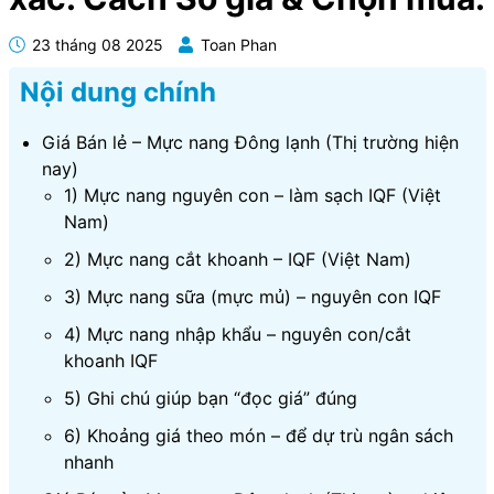
23 tháng 08 2025
Toan Phan
Nội dung chính
Giá Bán lẻ – Mực nang Đông lạnh (Thị trường hiện
nay)
1) Mực nang nguyên con – làm sạch IQF (Việt
Nam)
2) Mực nang cắt khoanh – IQF (Việt Nam)
3) Mực nang sữa (mực mủ) – nguyên con IQF
4) Mực nang nhập khẩu – nguyên con/cắt
khoanh IQF
5) Ghi chú giúp bạn “đọc giá” đúng
6) Khoảng giá theo món – để dự trù ngân sách
nhanh