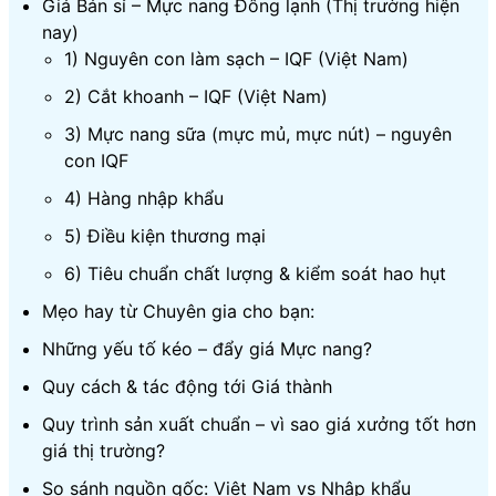
Giá Bán sỉ – Mực nang Đông lạnh (Thị trường hiện
nay)
1) Nguyên con làm sạch – IQF (Việt Nam)
2) Cắt khoanh – IQF (Việt Nam)
3) Mực nang sữa (mực mủ, mực nút) – nguyên
con IQF
4) Hàng nhập khẩu
5) Điều kiện thương mại
6) Tiêu chuẩn chất lượng & kiểm soát hao hụt
Mẹo hay từ Chuyên gia cho bạn:
Những yếu tố kéo – đẩy giá Mực nang?
Quy cách & tác động tới Giá thành
Quy trình sản xuất chuẩn – vì sao giá xưởng tốt hơn
giá thị trường?
So sánh nguồn gốc: Việt Nam vs Nhập khẩu