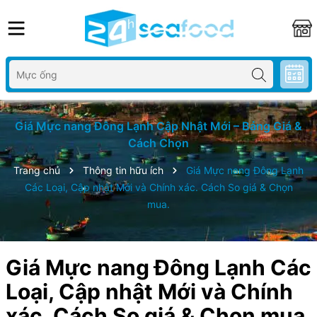
Giá Mực nang Đông Lạnh Cập Nhật Mới – Bảng Giá &
Cách Chọn
Trang chủ
Thông tin hữu ích
Giá Mực nang Đông Lạnh
Các Loại, Cập nhật Mới và Chính xác. Cách So giá & Chọn
mua.
Giá Mực nang Đông Lạnh Các
Loại, Cập nhật Mới và Chính
xác. Cách So giá & Chọn mua.