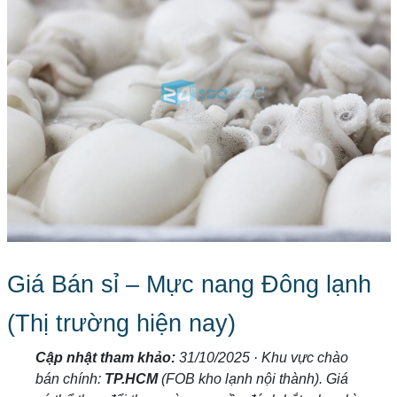
Giá Bán sỉ – Mực nang Đông lạnh
(Thị trường hiện nay)
Cập nhật tham khảo:
31/10/2025 · Khu vực chào
bán chính:
TP.HCM
(FOB kho lạnh nội thành). Giá