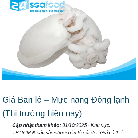
Giá Bán lẻ – Mực nang Đông lạnh
(Thị trường hiện nay)
Cập nhật tham khảo:
31/10/2025 · Khu vực:
TP.HCM & các sàn/chuỗi bán lẻ nội địa. Giá có thể