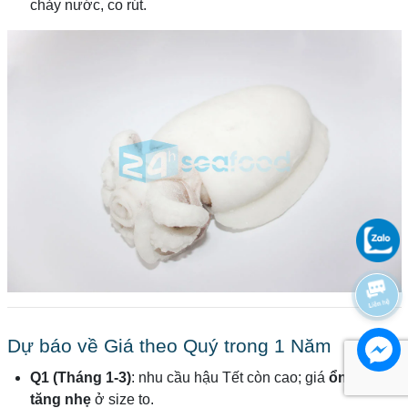
chảy nước, co rút.
Dự báo về Giá theo Quý trong 1 Năm
Q1 (Tháng 1-3)
: nhu cầu hậu Tết còn cao; giá
ổn định –
tăng nhẹ
ở size to.