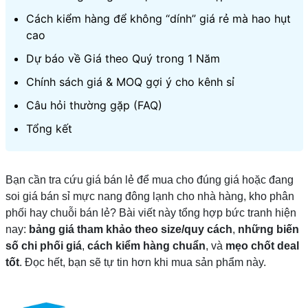
Cách kiểm hàng để không “dính” giá rẻ mà hao hụt
cao
Dự báo về Giá theo Quý trong 1 Năm
Chính sách giá & MOQ gợi ý cho kênh sỉ
Câu hỏi thường gặp (FAQ)
Tổng kết
Bạn cần tra cứu giá bán lẻ để mua cho đúng giá hoặc đang
soi giá bán sỉ mực nang đông lạnh cho nhà hàng, kho phân
phối hay chuỗi bán lẻ? Bài viết này tổng hợp bức tranh hiện
nay:
bảng giá tham khảo theo size/quy cách
,
những biến
số chi phối giá
,
cách kiểm hàng chuẩn
, và
mẹo chốt deal
tốt
. Đọc hết, bạn sẽ tự tin hơn khi mua sản phẩm này.