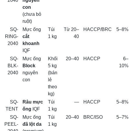
2040
nguyên
con
(chưa bỏ
ruột)
SQ-
Mực ống
Túi
Từ 20–
HACCP/BRC
5–8%
RING-
cắt
1 kg
40
2040
khoanh
IQF
SQ-
Mực ống
Khối
20–40
HACCP
6–
BLK-
Block
5 kg
10%
2040
nguyên
(bán
con
lẻ
theo
kg)
SQ-
Râu mực
Túi
—
HACCP
5–8%
TENT
ống
IQF
1 kg
SQ-
Mực ống
Túi
20–40
BRC/ISO
5–7%
PEEL-
đã lột da
1 kg