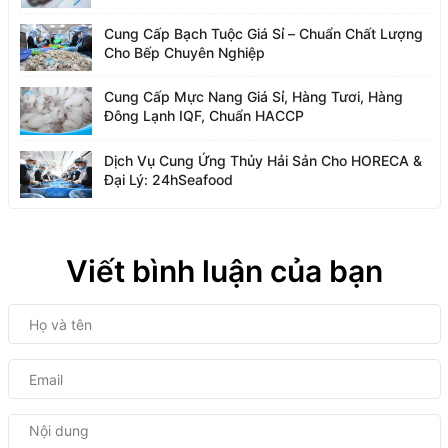
Cung Cấp Bạch Tuộc Giá Sỉ – Chuẩn Chất Lượng
Cho Bếp Chuyên Nghiệp
Cung Cấp Mực Nang Giá Sỉ, Hàng Tươi, Hàng
Đông Lạnh IQF, Chuẩn HACCP
Dịch Vụ Cung Ứng Thủy Hải Sản Cho HORECA &
Đại Lý: 24hSeafood
Viết bình luận của bạn