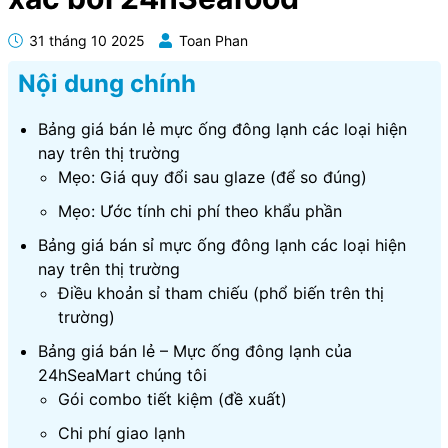
31 tháng 10 2025
Toan Phan
Nội dung chính
Bảng giá bán lẻ mực ống đông lạnh các loại hiện
nay trên thị trường
Mẹo: Giá quy đổi sau glaze (để so đúng)
Mẹo: Ước tính chi phí theo khẩu phần
Bảng giá bán sỉ mực ống đông lạnh các loại hiện
nay trên thị trường
Điều khoản sỉ tham chiếu (phổ biến trên thị
trường)
Bảng giá bán lẻ – Mực ống đông lạnh của
24hSeaMart chúng tôi
Gói combo tiết kiệm (đề xuất)
Chi phí giao lạnh