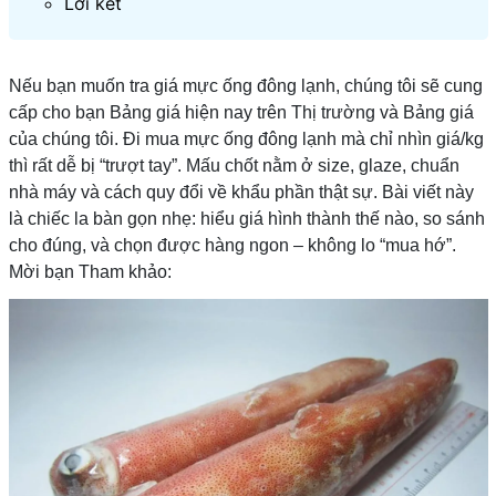
Lời kết
Nếu bạn muốn tra giá mực ống đông lạnh, chúng tôi sẽ cung
cấp cho bạn Bảng giá hiện nay trên Thị trường và Bảng giá
của chúng tôi. Đi mua mực ống đông lạnh mà chỉ nhìn giá/kg
thì rất dễ bị “trượt tay”. Mấu chốt nằm ở size, glaze, chuẩn
nhà máy và cách quy đổi về khẩu phần thật sự. Bài viết này
là chiếc la bàn gọn nhẹ: hiểu giá hình thành thế nào, so sánh
cho đúng, và chọn được hàng ngon – không lo “mua hớ”.
Mời bạn Tham khảo: