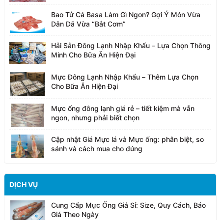
Bao Tử Cá Basa Làm Gì Ngon? Gợi Ý Món Vừa
Dân Dã Vừa “Bắt Cơm”
Hải Sản Đông Lạnh Nhập Khẩu – Lựa Chọn Thông
Minh Cho Bữa Ăn Hiện Đại
Mực Đông Lạnh Nhập Khẩu – Thêm Lựa Chọn
Cho Bữa Ăn Hiện Đại
Mực ống đông lạnh giá rẻ – tiết kiệm mà vẫn
ngon, nhưng phải biết chọn
Cập nhật Giá Mực lá và Mực ống: phân biệt, so
sánh và cách mua cho đúng
DỊCH VỤ
Cung Cấp Mực Ống Giá Sỉ: Size, Quy Cách, Báo
Giá Theo Ngày