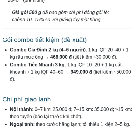
2040
(premium)
Giá gói 500 g
đã bao gồm chi phí đóng gói lẻ;
chênh 10–15% so với giá/kg tùy mặt hàng.
Gói combo tiết kiệm (đề xuất)
Combo Gia Đình 2 kg (4–6 người):
1 kg IQF 20–40 + 1
kg râu mực ống →
468.000 đ
(tiết kiệm ~30.000 đ).
Combo Tiệc Nhanh 3 kg:
1 kg IQF 10–20 + 1 kg cắt
khoanh + 1 kg IQF 40–60 →
949.000 đ
(tiết kiệm ~50.000
đ).
Chi phí giao lạnh
Nội thành:
0–7 km: 25.000 đ; 7–15 km: 35.000 đ; >15 km:
theo tuyến (báo lại trước khi chốt).
Ngoại tỉnh:
theo cước hãng lạnh; tối thiểu 1 kiện 2–5 kg.