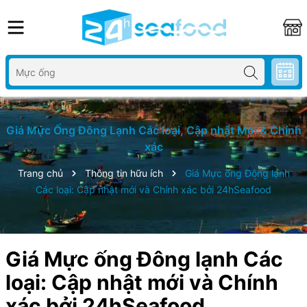
Giá Mực Ống Đông Lạnh Các loại, Cập nhật Mới & Chính
xác
Trang chủ
Thông tin hữu ích
Giá Mực ống Đông lạnh
Các loại: Cập nhật mới và Chính xác bởi 24hSeafood
Giá Mực ống Đông lạnh Các
loại: Cập nhật mới và Chính
xác bởi 24hSeafood