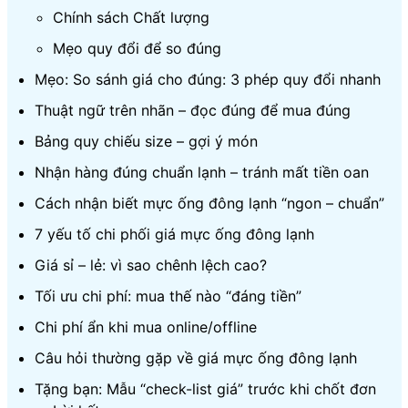
Chính sách Chất lượng
Mẹo quy đổi để so đúng
Mẹo: So sánh giá cho đúng: 3 phép quy đổi nhanh
Thuật ngữ trên nhãn – đọc đúng để mua đúng
Bảng quy chiếu size – gợi ý món
Nhận hàng đúng chuẩn lạnh – tránh mất tiền oan
Cách nhận biết mực ống đông lạnh “ngon – chuẩn”
7 yếu tố chi phối giá mực ống đông lạnh
Giá sỉ – lẻ: vì sao chênh lệch cao?
Tối ưu chi phí: mua thế nào “đáng tiền”
Chi phí ẩn khi mua online/offline
Câu hỏi thường gặp về giá mực ống đông lạnh
Tặng bạn: Mẫu “check-list giá” trước khi chốt đơn