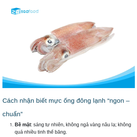
Cách nhận biết mực ống đông lạnh “ngon –
chuẩn”
Bề mặt
: sáng tự nhiên, không ngả vàng nâu lạ; không
quá nhiều tinh thể băng.