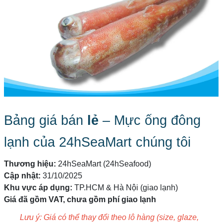
Bảng giá bán
lẻ
– Mực ống đông
lạnh của 24hSeaMart chúng tôi
Thương hiệu:
24hSeaMart (24hSeafood)
Cập nhật:
31/10/2025
Khu vực áp dụng:
TP.HCM & Hà Nội (giao lạnh)
Giá đã gồm VAT, chưa gồm phí giao lạnh
Lưu ý: Giá có thể thay đổi theo lô hàng (size, glaze,