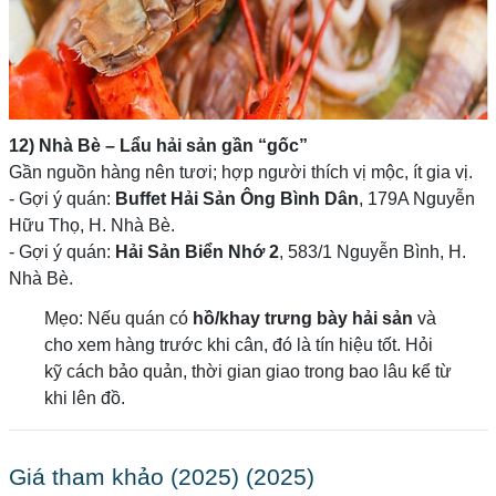
12) Nhà Bè – Lẩu hải sản gần “gốc”
Gần nguồn hàng nên tươi; hợp người thích vị mộc, ít gia vị.
- Gợi ý quán:
Buffet Hải Sản Ông Bình Dân
, 179A Nguyễn
Hữu Thọ, H. Nhà Bè.
- Gợi ý quán:
Hải Sản Biển Nhớ 2
, 583/1 Nguyễn Bình, H.
Nhà Bè.
Mẹo: Nếu quán có
hồ/khay trưng bày hải sản
và
cho xem hàng trước khi cân, đó là tín hiệu tốt. Hỏi
kỹ cách bảo quản, thời gian giao trong bao lâu kể từ
khi lên đồ.
Giá tham khảo (2025) (2025)