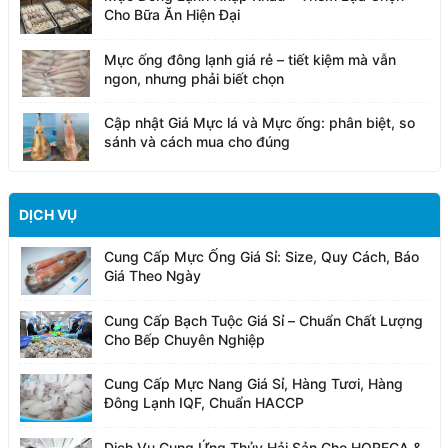
Cho Bữa Ăn Hiện Đại
Mực ống đông lạnh giá rẻ – tiết kiệm mà vẫn
ngon, nhưng phải biết chọn
Cập nhật Giá Mực lá và Mực ống: phân biệt, so
sánh và cách mua cho đúng
DỊCH VỤ
Cung Cấp Mực Ống Giá Sỉ: Size, Quy Cách, Báo
Giá Theo Ngày
Cung Cấp Bạch Tuộc Giá Sỉ – Chuẩn Chất Lượng
Cho Bếp Chuyên Nghiệp
Cung Cấp Mực Nang Giá Sỉ, Hàng Tươi, Hàng
Đông Lạnh IQF, Chuẩn HACCP
Dịch Vụ Cung Ứng Thủy Hải Sản Cho HORECA &