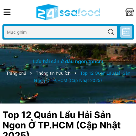
Lẩu hải sản ở đâu ngon tphcm
Trang chủ
Thông tin hữu ích
Top 12 Quán Lẩu Hải Sản
Ngon Ở TP.HCM (Cập Nhật 2025)
Top 12 Quán Lẩu Hải Sản
Ngon Ở TP.HCM (Cập Nhật
2025)