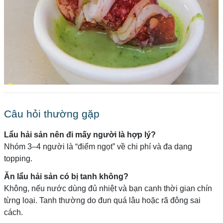
Câu hỏi thường gặp
Lẩu hải sản nên đi mấy người là hợp lý?
Nhóm 3–4 người là “điểm ngọt” về chi phí và đa dạng
topping.
Ăn lẩu hải sản có bị tanh không?
Không, nếu nước dùng đủ nhiệt và bạn canh thời gian chín
từng loại. Tanh thường do đun quá lâu hoặc rã đông sai
cách.