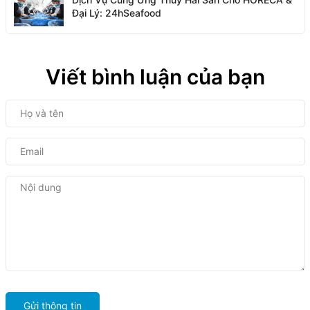
Đại Lý: 24hSeafood
Viết bình luận của bạn
Gửi thông tin