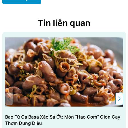
Tin liên quan
Bao Tử Cá Basa Xào Sả Ớt: Món “hao Cơm” Giòn Cay
Thơm Đúng Điệu