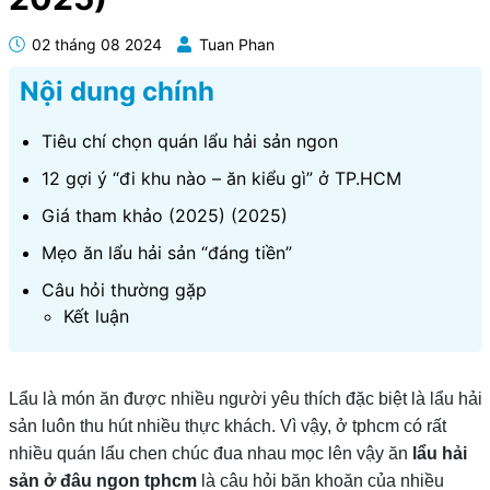
02 tháng 08 2024
Tuan Phan
Nội dung chính
Tiêu chí chọn quán lẩu hải sản ngon
12 gợi ý “đi khu nào – ăn kiểu gì” ở TP.HCM
Giá tham khảo (2025) (2025)
Mẹo ăn lẩu hải sản “đáng tiền”
Câu hỏi thường gặp
Kết luận
Lẩu là món ăn được nhiều người yêu thích đặc biệt là lẩu hải
sản luôn thu hút nhiều thực khách. Vì vậy, ở tphcm có rất
nhiều quán lẩu chen chúc đua nhau mọc lên vậy ăn
lẩu hải
sản ở đâu ngon tphcm
là câu hỏi băn khoăn của nhiều