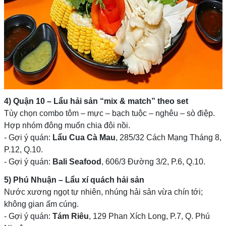
4) Quận 10 – Lẩu hải sản “mix & match” theo set
Tùy chọn combo tôm – mực – bạch tuộc – nghêu – sò điệp.
Hợp nhóm đông muốn chia đôi nồi.
- Gợi ý quán:
Lẩu Cua Cà Mau
, 285/32 Cách Mạng Tháng 8,
P.12, Q.10.
- Gợi ý quán:
Bali Seafood
, 606/3 Đường 3/2, P.6, Q.10.
5) Phú Nhuận – Lẩu xí quách hải sản
Nước xương ngọt tự nhiên, nhúng hải sản vừa chín tới;
không gian ấm cúng.
- Gợi ý quán:
Tám Riêu
, 129 Phan Xích Long, P.7, Q. Phú