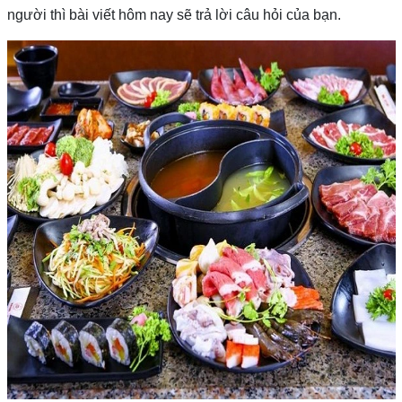
người thì bài viết hôm nay sẽ trả lời câu hỏi của bạn.