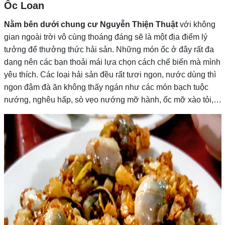
Ốc Loan
Nằm bên dưới chung cư Nguyễn Thiện Thuật
với không
gian ngoài trời vô cùng thoáng đáng sẽ là một địa điểm lý
tưởng để thưởng thức hải sản. Những món ốc ở đây rất đa
dạng nên các bạn thoải mái lựa chọn cách chế biến mà mình
yêu thích. Các loại hải sản đều rất tươi ngon, nước dùng thì
ngon đậm đà ăn không thấy ngán như các món bạch tuộc
nướng, nghêu hấp, sò vẹo nướng mỡ hành, ốc mỡ xào tỏi,…