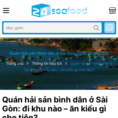
Quán Hải sản Bình dân ở Sài Gòn ngon rẻ nên thử
Trang chủ
Thông tin hữu ích
Quán hải sản bình dân ở
Sài Gòn: đi khu nào – ăn kiểu gì cho tiện?
Quán hải sản bình dân ở Sài
Gòn: đi khu nào – ăn kiểu gì
cho tiện?