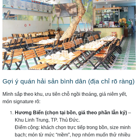
Gợi ý quán hải sản bình dân (địa chỉ rõ ràng)
Mình sắp theo khu, ưu tiên chỗ ngồi thoáng, giá niêm yết,
món signature rõ:
Hương Biển (chọn tại bồn, giá theo phần lẫn ký)
–
Khu Linh Trung, TP. Thủ Đức.
Điểm cộng: khách chọn trực tiếp trong bồn, size minh
bạch; món từ mức “mềm”, hợp nhóm muốn thử nhiều