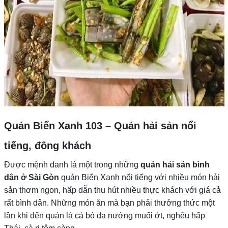
Quán Biển Xanh 103 – Quán hải sản nổi
tiếng, đông khách
Được mệnh danh là một trong những
quán hải sản bình
dân ở Sài Gòn
quán Biển Xanh nổi tiếng với nhiều món hải
sản thơm ngon, hấp dẫn thu hút nhiều thực khách với giá cả
rất bình dân. Những món ăn mà bạn phải thưởng thức một
lần khi đến quán là cá bò da nướng muối ớt, nghêu hấp