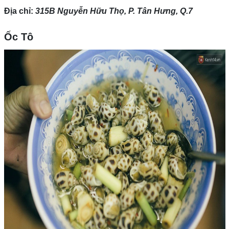
Địa chỉ:
315B Nguyễn Hữu Thọ, P. Tân Hưng, Q.7
Ốc Tô