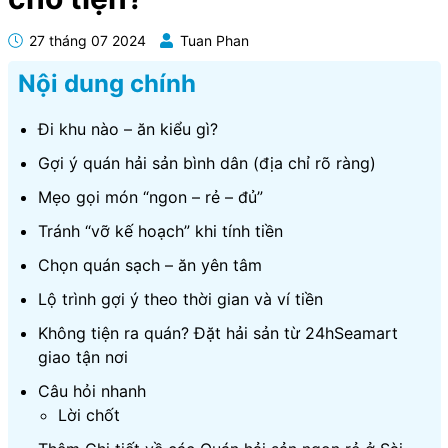
27 tháng 07 2024
Tuan Phan
Nội dung chính
Đi khu nào – ăn kiểu gì?
Gợi ý quán hải sản bình dân (địa chỉ rõ ràng)
Mẹo gọi món “ngon – rẻ – đủ”
Tránh “vỡ kế hoạch” khi tính tiền
Chọn quán sạch – ăn yên tâm
Lộ trình gợi ý theo thời gian và ví tiền
Không tiện ra quán? Đặt hải sản từ 24hSeamart
giao tận nơi
Câu hỏi nhanh
Lời chốt