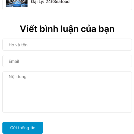
Đại Lý: 24hSeafood
Viết bình luận của bạn
Gửi thông tin