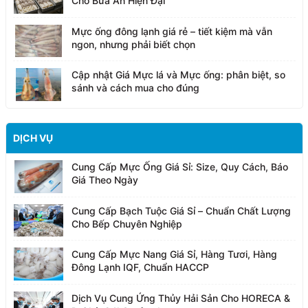
Cho Bữa Ăn Hiện Đại
Mực ống đông lạnh giá rẻ – tiết kiệm mà vẫn
ngon, nhưng phải biết chọn
Cập nhật Giá Mực lá và Mực ống: phân biệt, so
sánh và cách mua cho đúng
DỊCH VỤ
Cung Cấp Mực Ống Giá Sỉ: Size, Quy Cách, Báo
Giá Theo Ngày
Cung Cấp Bạch Tuộc Giá Sỉ – Chuẩn Chất Lượng
Cho Bếp Chuyên Nghiệp
Cung Cấp Mực Nang Giá Sỉ, Hàng Tươi, Hàng
Đông Lạnh IQF, Chuẩn HACCP
Dịch Vụ Cung Ứng Thủy Hải Sản Cho HORECA &