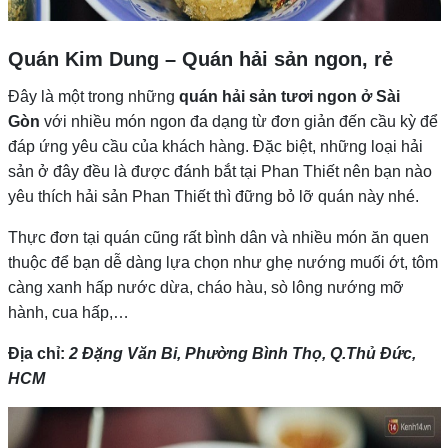
Quán Kim Dung – Quán hải sản ngon, rẻ
Đây là một trong những
quán hải sản tươi ngon ở Sài
Gòn
với nhiều món ngon đa dạng từ đơn giản đến cầu kỳ để
đáp ứng yêu cầu của khách hàng. Đặc biệt, những loại hải
sản ở đây đều là được đánh bắt tại Phan Thiết nên bạn nào
yêu thích hải sản Phan Thiết thì đững bỏ lỡ quán này nhé.
Thực đơn tại quán cũng rất bình dân và nhiều món ăn quen
thuộc để bạn dễ dàng lựa chọn như ghẹ nướng muối ớt, tôm
càng xanh hấp nước dừa, cháo hàu, sò lông nướng mỡ
hành, cua hấp,…
Địa chỉ:
2 Đặng Văn Bi, Phường Bình Thọ, Q.Thủ Đức,
HCM