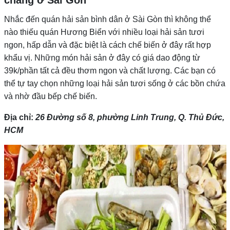
Nhắc đến quán hải sản bình dân ở Sài Gòn thì không thể
nào thiếu quán Hương Biển với nhiều loại hải sản tươi
ngon, hấp dẫn và đặc biệt là cách chế biến ở đây rất hợp
khẩu vị. Những món hải sản ở đây có giá dao động từ
39k/phần tất cả đều thơm ngon và chất lượng. Các bạn có
thể tự tay chọn những loại hải sản tươi sống ở các bồn chứa
và nhờ đầu bếp chế biến.
Địa chỉ:
26 Đường số 8, phường Linh Trung, Q. Thủ Đức,
HCM