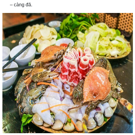
– càng đã.