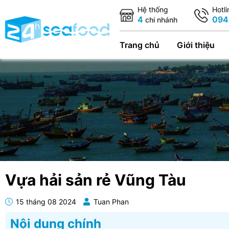
Hệ thống
Hotl
4
094
chi nhánh
Trang chủ
Giới thiệu
Vựa hải sản rẻ Vũng Tàu
15 tháng 08 2024
Tuan Phan
Nội dung chính