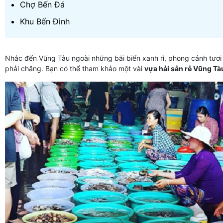
Chợ Bến Đá
Khu Bến Đình
Nhắc đến Vũng Tàu ngoài những bãi biển xanh rì, phong cảnh tươi 
phải chăng. Bạn có thể tham khảo một vài
vựa hải sản rẻ Vũng Tà