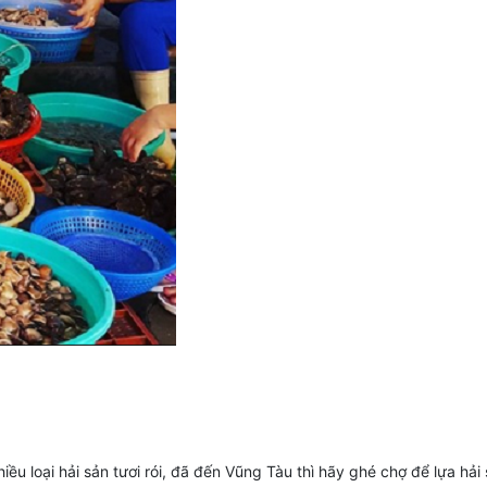
iều loại hải sản tươi rói, đã đến Vũng Tàu thì hãy ghé chợ để lựa hải