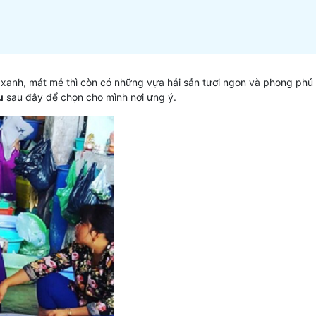
xanh, mát mẻ thì còn có những vựa hải sản tươi ngon và phong phú 
u
sau đây để chọn cho mình nơi ưng ý.