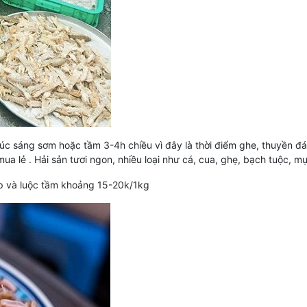
lúc sáng sơm hoặc tầm 3-4h chiều vì đây là thời điểm ghe, thuyền đá
ua lẻ . Hải sản tươi ngon, nhiều loại như cá, cua, ghẹ, bạch tuộc, m
hấp và luộc tầm khoảng 15-20k/1kg