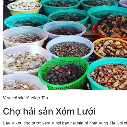
Vựa hải sản rẻ Vũng Tàu
Chợ hải sản Xóm Lưới
Đây là khu chợ được xem là nơi bán hải sản rẻ nhất Vũng Tàu với nh