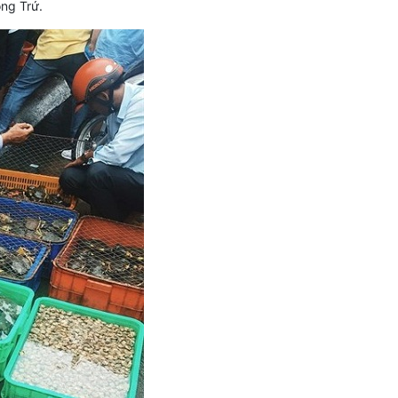
ng Trứ.