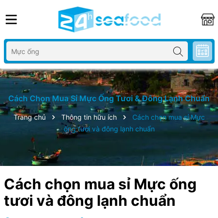
Cách Chọn Mua Sỉ Mực Ống Tươi & Đông Lạnh Chuẩn
Trang chủ
Thông tin hữu ích
Cách chọn mua sỉ Mực
ống tươi và đông lạnh chuẩn
Cách chọn mua sỉ Mực ống
tươi và đông lạnh chuẩn