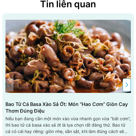
Tin liên quan
Bao Tử Cá Basa Xào Sả Ớt: Món “hao Cơm” Giòn Cay
Thơm Đúng Điệu
Nếu bạn đang cần một món xào vừa nhanh gọn vừa “bắt cơm”,
thì bao tử cá basa xào sả ớt là lựa chọn rất đáng thử. Bao tử
cá có cái hay riêng: giòn nhẹ, sần sật, khi làm đúng cách sẽ