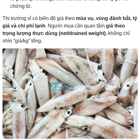
chứng từ.
Thị trường sỉ có biên độ giá theo
mùa vụ, vùng đánh bắt, tỷ
giá và chi phí lạnh
. Người mua cần quan tâm
giá theo
trọng lượng thực dùng (net/drained weight)
, không chỉ
nhìn “giá/kg” tổng.