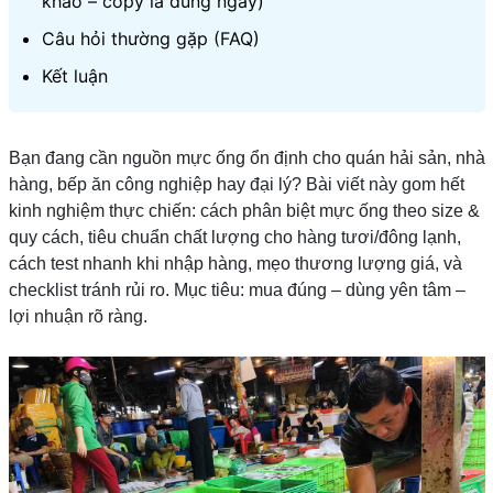
khảo – copy là dùng ngay)
Câu hỏi thường gặp (FAQ)
Kết luận
Bạn đang cần nguồn mực ống ổn định cho quán hải sản, nhà
hàng, bếp ăn công nghiệp hay đại lý? Bài viết này gom hết
kinh nghiệm thực chiến: cách phân biệt mực ống theo size &
quy cách, tiêu chuẩn chất lượng cho hàng tươi/đông lạnh,
cách test nhanh khi nhập hàng, mẹo thương lượng giá, và
checklist tránh rủi ro. Mục tiêu: mua đúng – dùng yên tâm –
lợi nhuận rõ ràng.