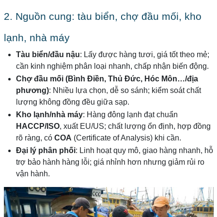
2. Nguồn cung: tàu biển, chợ đầu mối, kho
lạnh, nhà máy
Tàu biển/đầu nậu
: Lấy được hàng tươi, giá tốt theo mẻ;
cần kinh nghiệm phân loại nhanh, chấp nhận biến động.
Chợ đầu mối (Bình Điền, Thủ Đức, Hóc Môn…/địa
phương)
: Nhiều lựa chọn, dễ so sánh; kiểm soát chất
lượng không đồng đều giữa sạp.
Kho lạnh/nhà máy
: Hàng đông lạnh đạt chuẩn
HACCP/ISO
, xuất EU/US; chất lượng ổn định, hợp đồng
rõ ràng, có
COA
(Certificate of Analysis) khi cần.
Đại lý phân phối
: Linh hoạt quy mô, giao hàng nhanh, hỗ
trợ bảo hành hàng lỗi; giá nhỉnh hơn nhưng giảm rủi ro
vận hành.