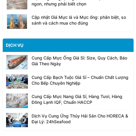
ngon, nhưng phải biết chọn
Cập nhật Giá Mực lá và Mực ống: phân biệt, so
sánh và cách mua cho đúng
DỊCH VỤ
Cung Cấp Mực Ống Giá Sỉ: Size, Quy Cách, Báo
Giá Theo Ngày
Cung Cấp Bạch Tuộc Giá Sỉ – Chuẩn Chất Lượng
Cho Bếp Chuyên Nghiệp
Cung Cấp Mực Nang Giá Sỉ, Hàng Tươi, Hàng
Đông Lạnh IQF, Chuẩn HACCP
Dịch Vụ Cung Ứng Thủy Hải Sản Cho HORECA &
Đại Lý: 24hSeafood