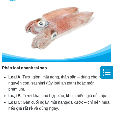
Phân loại nhanh tại sạp
Loại A
: Tươi giòn, mắt trong, thân săn – dùng cho nướng
nguyên con, sashimi (tùy loài an toàn) hoặc món
premium.
Loại B
: Tươi khá, phù hợp xào, kho, chiên; giá dễ chịu.
Loại C
: Gần cuối ngày, mùi nặng/da xước – chỉ nên mua
nếu
giá rất rẻ
và dùng ngay.