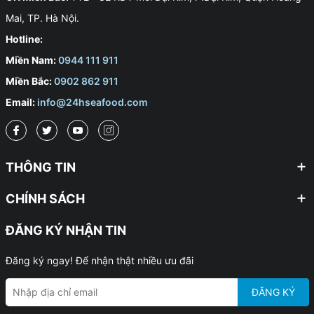
Mai, TP. Hà Nội.
Hotline:
Miền Nam:
0944 111 911
Miền Bắc:
0902 862 911
Email:
info@24hseafood.com
THÔNG TIN
CHÍNH SÁCH
ĐĂNG KÝ NHẬN TIN
Đăng ký ngay! Để nhận thật nhiều ưu đãi
ĐĂNG KÝ