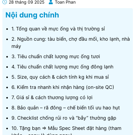
28 tháng 09 2025
Toan Phan
Nội dung chính
1. Tổng quan về mực ống và thị trường sỉ
2. Nguồn cung: tàu biển, chợ đầu mối, kho lạnh, nhà
máy
3. Tiêu chuẩn chất lượng mực ống tươi
4. Tiêu chuẩn chất lượng mực ống đông lạnh
5. Size, quy cách & cách tính kg khi mua sỉ
6. Kiểm tra nhanh khi nhận hàng (on-site QC)
7. Giá sỉ & cách thương lượng có lợi
8. Bảo quản – rã đông – chế biến tối ưu hao hụt
9. Checklist chống rủi ro và “bẫy” thường gặp
10. Tặng bạn => Mẫu Spec Sheet đặt hàng (tham