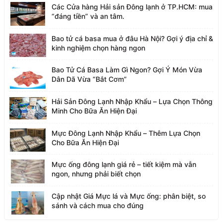
Các Cửa hàng Hải sản Đông lạnh ở TP.HCM: mua
“đáng tiền” và an tâm.
Bao tử cá basa mua ở đâu Hà Nội? Gợi ý địa chỉ &
kinh nghiệm chọn hàng ngon
Bao Tử Cá Basa Làm Gì Ngon? Gợi Ý Món Vừa
Dân Dã Vừa “Bắt Cơm”
Hải Sản Đông Lạnh Nhập Khẩu – Lựa Chọn Thông
Minh Cho Bữa Ăn Hiện Đại
Mực Đông Lạnh Nhập Khẩu – Thêm Lựa Chọn
Cho Bữa Ăn Hiện Đại
Mực ống đông lạnh giá rẻ – tiết kiệm mà vẫn
ngon, nhưng phải biết chọn
Cập nhật Giá Mực lá và Mực ống: phân biệt, so
sánh và cách mua cho đúng