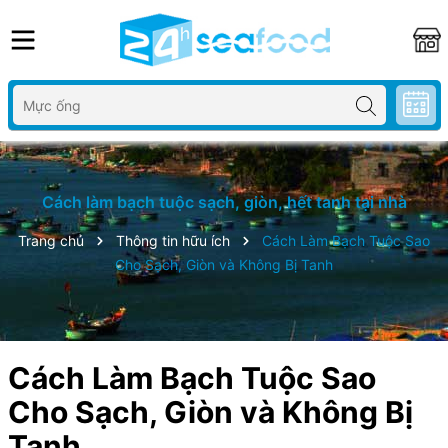
Cách làm bạch tuộc sạch, giòn, hết tanh tại nhà
Trang chủ
Thông tin hữu ích
Cách Làm Bạch Tuộc Sao
Cho Sạch, Giòn và Không Bị Tanh
Cách Làm Bạch Tuộc Sao
Cho Sạch, Giòn và Không Bị
Tanh