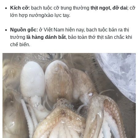
Kích cỡ:
bạch tuộc cỡ trung thường
thịt ngọt, đỡ dai
; cỡ
lớn hợp nướng/xào lực tay.
Nguồn gốc:
ở Việt Nam hiện nay, bạch tuộc bán ra thị
trường
là hàng đánh bắt
, bảo toàn thớ thịt săn chắc khi
chế biến.