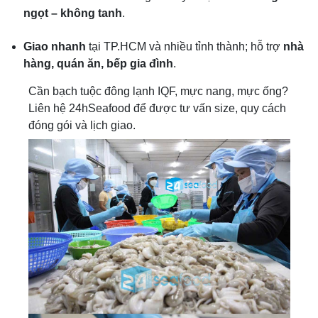
ngọt – không tanh
.
Giao nhanh
tại TP.HCM và nhiều tỉnh thành; hỗ trợ
nhà
hàng, quán ăn, bếp gia đình
.
Cần bạch tuộc đông lạnh IQF, mực nang, mực ống?
Liên hệ 24hSeafood để được tư vấn size, quy cách
đóng gói và lịch giao.