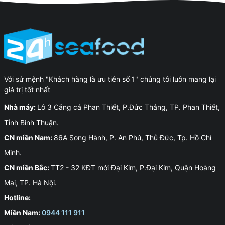
Với sứ mệnh "Khách hàng là ưu tiên số 1" chúng tôi luôn mang lại
giá trị tốt nhất
Nhà máy:
Lô 3 Cảng cá Phan Thiết, P.Đức Thắng, TP. Phan Thiết,
Tỉnh Bình Thuận.
CN miền Nam:
86A Song Hành, P. An Phú, Thủ Đức, Tp. Hồ Chí
Minh.
CN miền Bắc:
TT2 - 32 KĐT mới Đại Kim, P.Đại Kim, Quận Hoàng
Mai, TP. Hà Nội.
Hotline:
Miền Nam:
0944 111 911