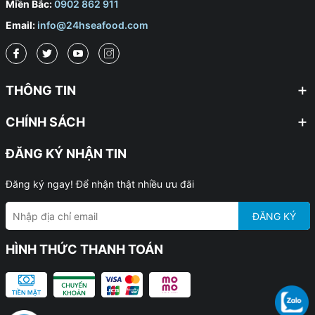
Miền Bắc:
0902 862 911
Email:
info@24hseafood.com
THÔNG TIN
CHÍNH SÁCH
ĐĂNG KÝ NHẬN TIN
Đăng ký ngay! Để nhận thật nhiều ưu đãi
ĐĂNG KÝ
HÌNH THỨC THANH TOÁN