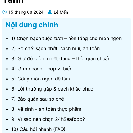
15 tháng 08 2024
Lê Mến
Nội dung chính
1) Chọn bạch tuộc tươi – nền tảng cho món ngon
2) Sơ chế: sạch nhớt, sạch mùi, an toàn
3) Giữ độ giòn: nhiệt đúng – thời gian chuẩn
4) Ướp nhanh – hợp vị biển
5) Gợi ý món ngon dễ làm
6) Lỗi thường gặp & cách khắc phục
7) Bảo quản sau sơ chế
8) Vệ sinh – an toàn thực phẩm
9) Vì sao nên chọn 24hSeafood?
10) Câu hỏi nhanh (FAQ)