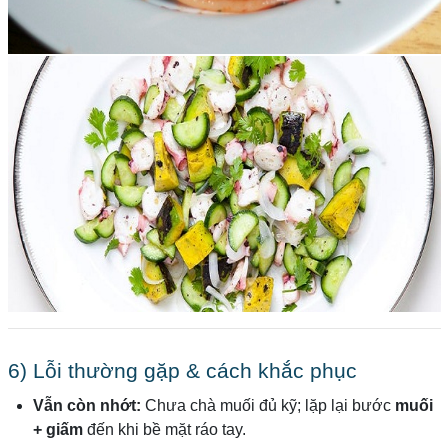
6) Lỗi thường gặp & cách khắc phục
Vẫn còn nhớt:
Chưa chà muối đủ kỹ; lặp lại bước
muối
+ giấm
đến khi bề mặt ráo tay.