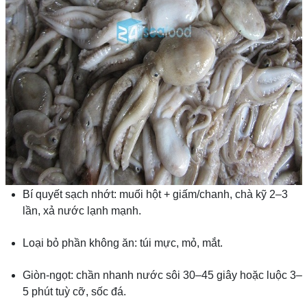
Bí quyết sạch nhớt: muối hột + giấm/chanh, chà kỹ 2–3
lần, xả nước lạnh mạnh.
Loại bỏ phần không ăn: túi mực, mỏ, mắt.
Giòn-ngọt: chần nhanh nước sôi 30–45 giây hoặc luộc 3–
5 phút tuỳ cỡ, sốc đá.