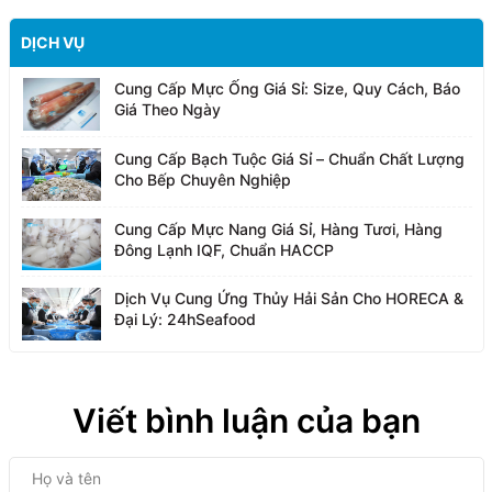
DỊCH VỤ
Cung Cấp Mực Ống Giá Sỉ: Size, Quy Cách, Báo
Giá Theo Ngày
Cung Cấp Bạch Tuộc Giá Sỉ – Chuẩn Chất Lượng
Cho Bếp Chuyên Nghiệp
Cung Cấp Mực Nang Giá Sỉ, Hàng Tươi, Hàng
Đông Lạnh IQF, Chuẩn HACCP
Dịch Vụ Cung Ứng Thủy Hải Sản Cho HORECA &
Đại Lý: 24hSeafood
Viết bình luận của bạn